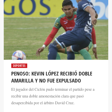
DEPORTES
PENOSO: KEVIN LÓPEZ RECIBIÓ DOBLE
AMARILLA Y NO FUE EXPULSADO
El jugador del Ciclón pudo terminar el partido pese a
recibir una doble amonestación clara que pasó
desapercibida por el árbitro David Cruz.
26 Oct 2020. 10:00 AM