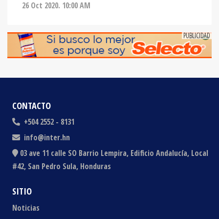
CONTACTO
+504 2552 - 8131
info@inter.hn
03 ave 11 calle SO Barrio Lempira, Edificio Andalucía, Local
#42, San Pedro Sula, Honduras
SITIO
Noticias