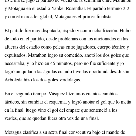
Este día se jugó el partido de vuelta de la semifinal entre Marathon
y Motagua en el estadio Yankel Rosenthal. El partido terminó 2-2
y con el marcador global, Motagua es el primer finalista.
El partido fue muy disputado, ríspido y con mucha fricción. Hubo
de todo en el partido, desde problemas con los aficionados en las
afueras del estadio como peleas entre jugadores, cuerpo técnico y
expulsados. Marathon logro su cometido, anotó los dos goles que
necesitaba, y lo hizo en 45 minutos, pero no fue suficiente y jo
logró aniquilar a las águilas cuando tuvo las oportunidades. Justin
Arboleda hizo los dos goles verdolagas.
En el segundo tiempo, Vásquez hizo unos cuantos cambios
tácticos, sin cambiar el esquema, y logró anotar el gol que lo metía
en la final, luego vino el gol del empate que sentenció a los
verdes, que se quedan fuera otra vez de una final.
Motagua clasifica a su sexta final consecutiva bajo el mando de