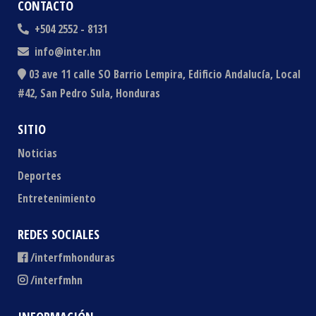
CONTACTO
+504 2552 - 8131
info@inter.hn
03 ave 11 calle SO Barrio Lempira, Edificio Andalucía, Local
#42, San Pedro Sula, Honduras
SITIO
Noticias
Deportes
Entretenimiento
REDES SOCIALES
/interfmhonduras
/interfmhn