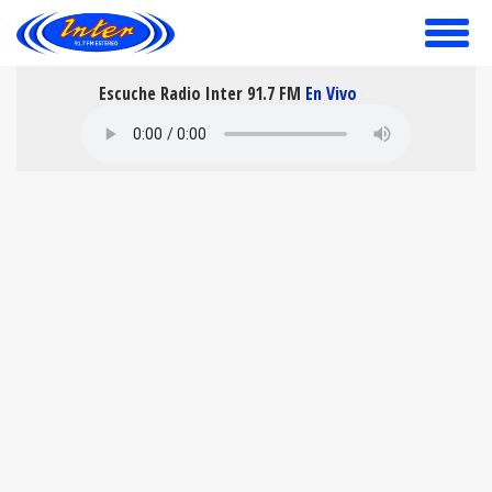
toggle
menu
Escuche Radio Inter 91.7 FM
En Vivo