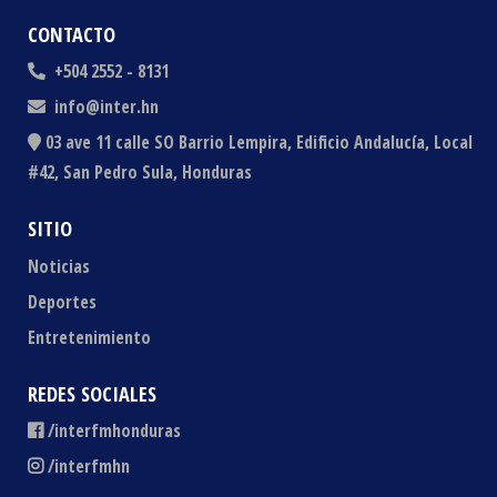
CONTACTO
+504 2552 - 8131
info@inter.hn
03 ave 11 calle SO Barrio Lempira, Edificio Andalucía, Local
#42, San Pedro Sula, Honduras
SITIO
Noticias
Deportes
Entretenimiento
REDES SOCIALES
/interfmhonduras
/interfmhn