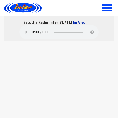
toggle
menu
Escuche Radio Inter 91.7 FM
En Vivo