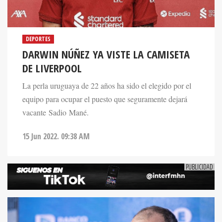
DEPORTES
DARWIN NÚÑEZ YA VISTE LA CAMISETA
DE LIVERPOOL
La perla uruguaya de 22 años ha sido el elegido por el
equipo para ocupar el puesto que seguramente dejará
vacante Sadio Mané.
15 Jun 2022. 09:38 AM