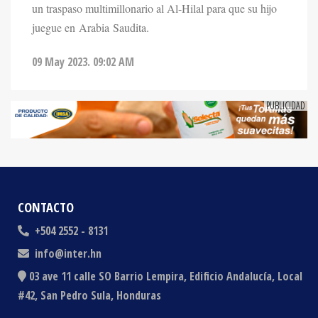
juegue en Arabia Saudita.
09 May 2023. 09:02 AM
CONTACTO
+504 2552 - 8131
info@inter.hn
03 ave 11 calle SO Barrio Lempira, Edificio Andalucía, Local
#42, San Pedro Sula, Honduras