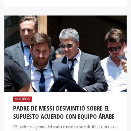
DEPORTES
PADRE DE MESSI DESMINTIÓ SOBRE EL
SUPUESTO ACUERDO CON EQUIPO ÁRABE
El padre y agente del astro rosarino se refirió al rumor de
un traspaso multimillonario al Al-Hilal para que su hijo