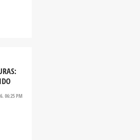
URAS:
IDO
26. 06:25 PM