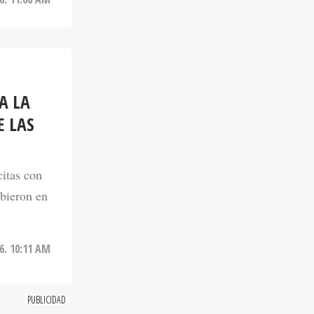
A LA
E LAS
citas con
ibieron en
6. 10:11 AM