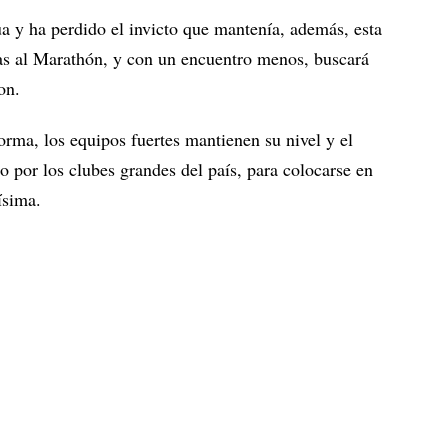
 y ha perdido el invicto que mantenía, además, esta
las al Marathón, y con un encuentro menos, buscará
on.
orma, los equipos fuertes mantienen su nivel y el
 por los clubes grandes del país, para colocarse en
ísima.