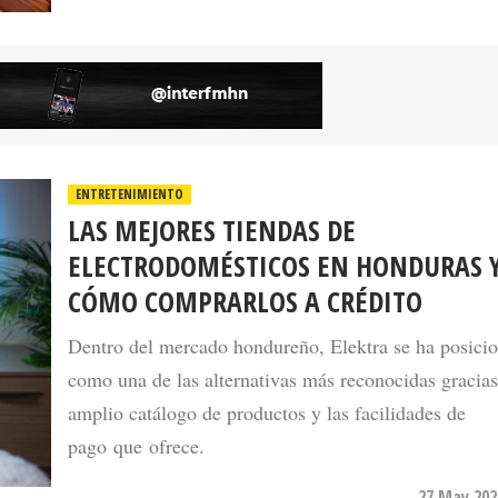
ENTRETENIMIENTO
LAS MEJORES TIENDAS DE
ELECTRODOMÉSTICOS EN HONDURAS 
CÓMO COMPRARLOS A CRÉDITO
Dentro del mercado hondureño, Elektra se ha posici
como una de las alternativas más reconocidas gracias
amplio catálogo de productos y las facilidades de
pago que ofrece.
27 May 202