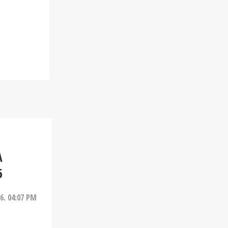
A
6
26. 04:07 PM