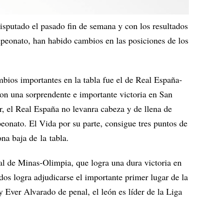
isputado el pasado fin de semana y con los resultados
peonato, han habido cambios en las posiciones de los
bios importantes en la tabla fue el de Real España-
ron una sorprendente e importante victoria en San
, el Real España no levanra cabeza y de llena de
eonato. El Vida por su parte, consigue tres puntos de
ona baja de la tabla.
eal de Minas-Olimpia, que logra una dura victoria en
dos logra adjudicarse el importante primer lugar de la
 Ever Alvarado de penal, el león es líder de la Liga