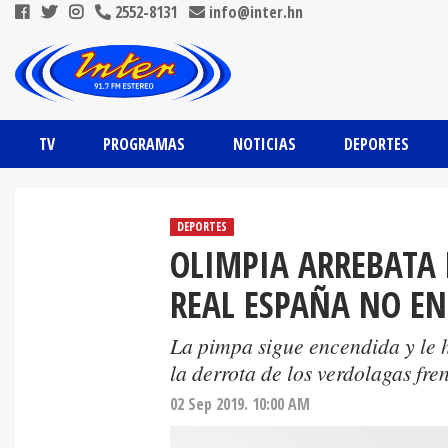
2552-8131
info@inter.hn
TV
PROGRAMAS
NOTICIAS
DEPORTES
DEPORTES
OLIMPIA ARREBATA
REAL ESPAÑA NO E
La pimpa sigue encendida y le h
la derrota de los verdolagas fr
02 Sep 2019. 10:00 AM