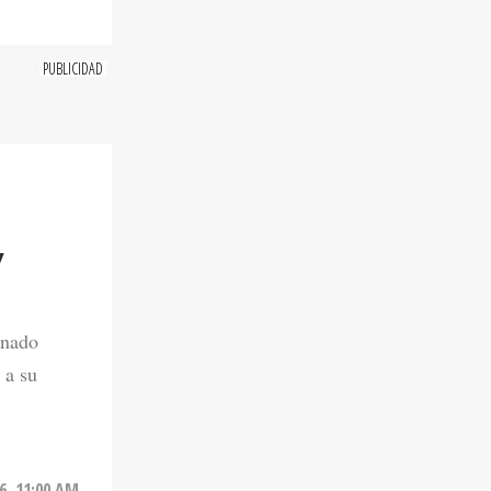
Y
onado
 a su
6. 11:00 AM