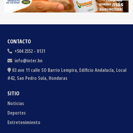
CONTACTO
+504 2552 - 8131
info@inter.hn
03 ave 11 calle SO Barrio Lempira, Edificio Andalucía, Local
#42, San Pedro Sula, Honduras
SITIO
Noticias
Deportes
Entretenimiento