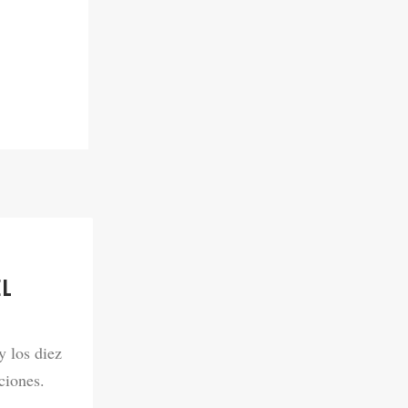
EL
y los diez
ciones.