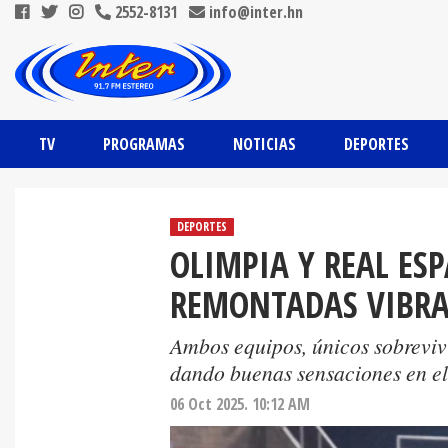
2552-8131
info@inter.hn
TV
PROGRAMAS
NOTICIAS
DEPORTES
DEPORTES
OLIMPIA Y REAL E
REMONTADAS VIBR
Ambos equipos, únicos sobreviv
dando buenas sensaciones en el
06 Oct 2025. 10:12 AM