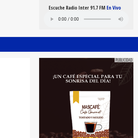
Escuche Radio Inter 91.7 FM
En Vivo