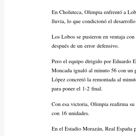
En Choluteca, Olimpia enfrentó a Lo
lluvia, lo que condicionó el desarroll
Los Lobos se pusieron en ventaja con
después de un error defensivo.
Pero el equipo dirigido por Eduardo E
Moncada igualó al minuto 56 con un po
López concretó la remontada al minuto
para poner el 1‑2 final.
Con esa victoria, Olimpia reafirma su
con 16 unidades.
En el Estadio Morazán, Real España pr