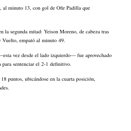
, al minuto 13, con gol de Ofir Padilla que
en la segunda mitad: Yeison Moreno, de cabeza tras
y Vuelto, empató al minuto 49.
 —esta vez desde el lado izquierdo— fue aprovechado
para sentenciar el 2‑1 definitivo.
18 puntos, ubicándose en la cuarta posición,
ades.