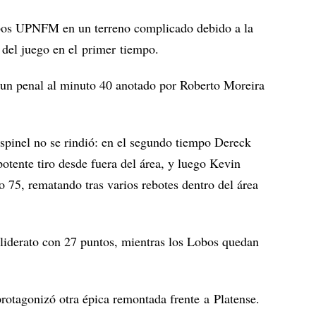
bos UPNFM en un terreno complicado debido a la
o del juego en el primer tiempo.
 un penal al minuto 40 anotado por Roberto Moreira
spinel no se rindió: en el segundo tiempo Dereck
tente tiro desde fuera del área, y luego Kevin
 75, rematando tras varios rebotes dentro del área
 liderato con 27 puntos, mientras los Lobos quedan
otagonizó otra épica remontada frente a Platense.