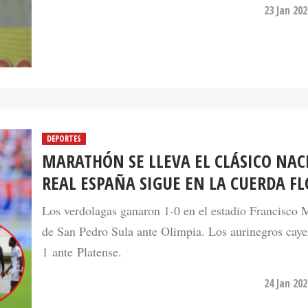
23 Jan 20
DEPORTES
MARATHÓN SE LLEVA EL CLÁSICO NAC
REAL ESPAÑA SIGUE EN LA CUERDA FL
Los verdolagas ganaron 1-0 en el estadio Francisco
de San Pedro Sula ante Olimpia. Los aurinegros caye
1 ante Platense.
24 Jan 20