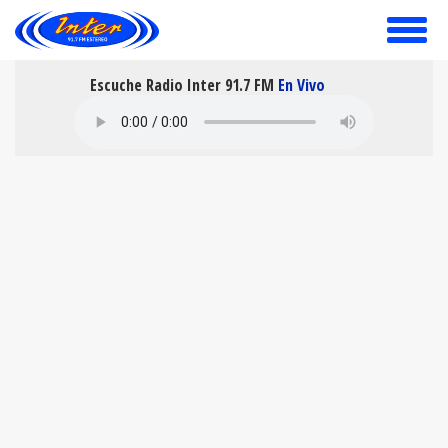
toggle
menu
Escuche Radio Inter 91.7 FM
En Vivo