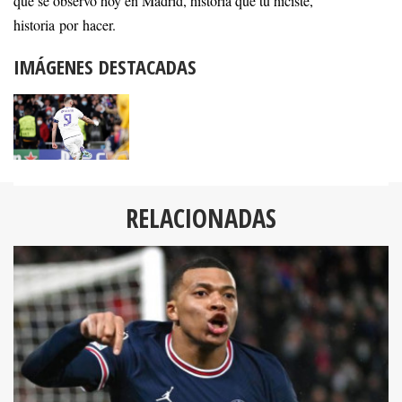
que se observó hoy en Madrid, historia que tu hiciste,
historia por hacer.
IMÁGENES DESTACADAS
RELACIONADAS