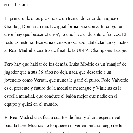
en la historia.
El primero de ellos provino de un tremendo error del arquero
Gianluig Donnarumma. De igual forma para convertir en gol un
error 'hay que buscar el error', lo que hizo el delantero francés. El
resto es historia, Benzema demostró ser ese letal delantero y metió
al Real Madrid a cuartos de final de la UEFA Champions League.
Pero hay que hablar de los demás. Luka Modric es un 'manjar' de
jugador que a sus 36 años no deja nada que desearle a un
jovencito como Verrati, que nunca le ganó el pulso. Fede Valverde
es el presente y futuro de la medular merengue y Vinicius es la
estrella mundial, que conduce el balón mejor que nadie en el
equipo y quizá en el mundo.
El Real Madrid clasifica a cuartos de final y ahora espera rival
para la fase. Muchos no lo quieren ni ver en pintura luego de lo