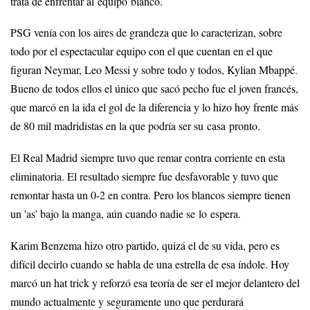
trata de enfrentar al equipo blanco.
PSG venía con los aires de grandeza que lo caracterizan, sobre
todo por el espectacular equipo con el que cuentan en el que
figuran Neymar, Leo Messi y sobre todo y todos, Kylian Mbappé.
Bueno de todos ellos el único que sacó pecho fue el joven francés,
que marcó en la ida el gol de la diferencia y lo hizo hoy frente más
de 80 mil madridistas en la que podría ser su casa pronto.
El Real Madrid siempre tuvo que remar contra corriente en esta
eliminatoria. El resultado siempre fue desfavorable y tuvo que
remontar hasta un 0-2 en contra. Pero los blancos siempre tienen
un 'as' bajo la manga, aún cuando nadie se lo espera.
Karim Benzema hizo otro partido, quizá el de su vida, pero es
difícil decirlo cuando se habla de una estrella de esa índole. Hoy
marcó un hat trick y reforzó esa teoría de ser el mejor delantero del
mundo actualmente y seguramente uno que perdurará