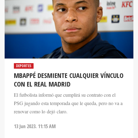
DEPORTES
MBAPPÉ DESMIENTE CUALQUIER VÍNCULO
CON EL REAL MADRID
El futbolista informó que cumplirá su contrato con el
PSG jugando esta temporada que le queda, pero no va a
renovar como lo dejó claro.
13 Jun 2023. 11:15 AM