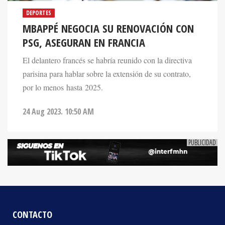
MBAPPÉ NEGOCIA SU RENOVACIÓN CON
PSG, ASEGURAN EN FRANCIA
El delantero francés se habría reunido con la directiva
parisina para hablar sobre la extensión de su contrato,
por lo menos hasta 2025.
24 Aug 2023. 10:50 AM
CONTACTO