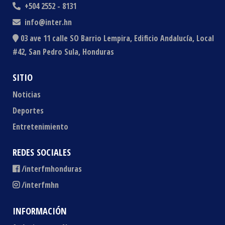
+504 2552 - 8131
info@inter.hn
03 ave 11 calle SO Barrio Lempira, Edificio Andalucía, Local
#42, San Pedro Sula, Honduras
SITIO
Noticias
Deportes
Entretenimiento
REDES SOCIALES
/interfmhonduras
/interfmhn
INFORMACIÓN