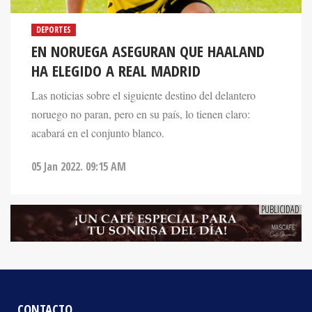
DEPORTES
EN NORUEGA ASEGURAN QUE HAALAND
HA ELEGIDO A REAL MADRID
Las noticias sobre el siguiente destino del delantero
noruego no paran, pero en su país, lo tienen claro:
acabará en el conjunto blanco.
05 Jan 2022. 09:15 AM
CONTACTO