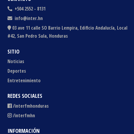
+504 2552 - 8131
info@inter.hn
03 ave 11 calle SO Barrio Lempira, Edificio Andalucía, Local
#42, San Pedro Sula, Honduras
SITIO
Noticias
Deportes
Entretenimiento
REDES SOCIALES
/interfmhonduras
/interfmhn
INFORMACIÓN