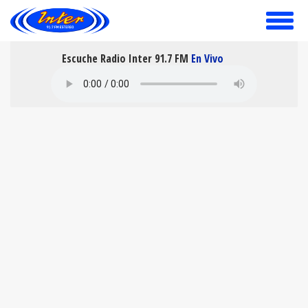
toggle
menu
Escuche Radio Inter 91.7 FM
En Vivo