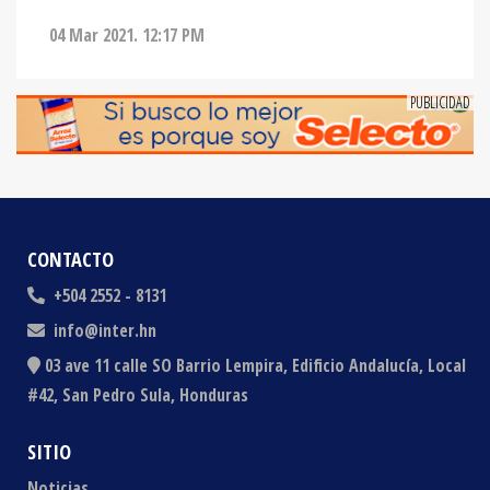
04 Mar 2021. 12:17 PM
CONTACTO
+504 2552 - 8131
info@inter.hn
03 ave 11 calle SO Barrio Lempira, Edificio Andalucía, Local
#42, San Pedro Sula, Honduras
SITIO
Noticias