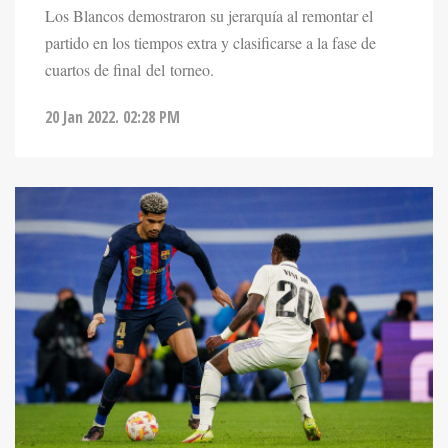
Los Blancos demostraron su jerarquía al remontar el
partido en los tiempos extra y clasificarse a la fase de
cuartos de final del torneo.
20 Jan 2022. 02:28 PM