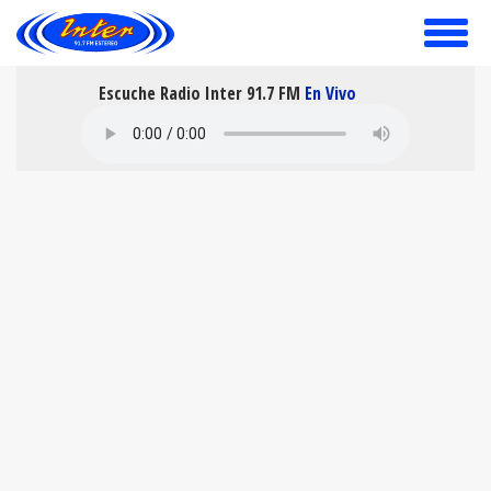
toggle
menu
Escuche Radio Inter 91.7 FM
En Vivo