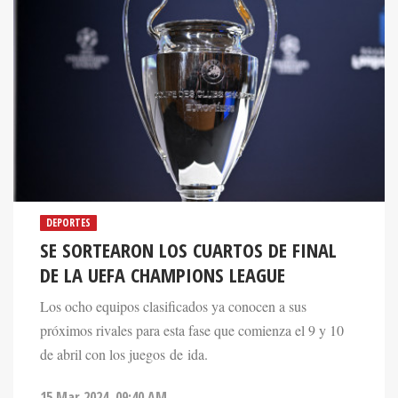
DEPORTES
SE SORTEARON LOS CUARTOS DE FINAL
DE LA UEFA CHAMPIONS LEAGUE
Los ocho equipos clasificados ya conocen a sus
próximos rivales para esta fase que comienza el 9 y 10
de abril con los juegos de ida.
15 Mar 2024. 09:40 AM