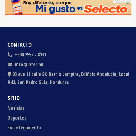
CONTACTO
+504 2552 - 8131
info@inter.hn
03 ave 11 calle SO Barrio Lempira, Edificio Andalucía, Local
#42, San Pedro Sula, Honduras
SITIO
Noticias
Deportes
Entretenimiento