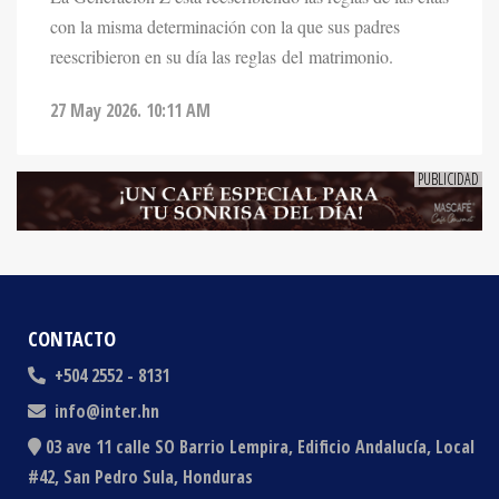
reescribieron en su día las reglas del matrimonio.
27 May 2026. 10:11 AM
CONTACTO
+504 2552 - 8131
info@inter.hn
03 ave 11 calle SO Barrio Lempira, Edificio Andalucía, Local
#42, San Pedro Sula, Honduras