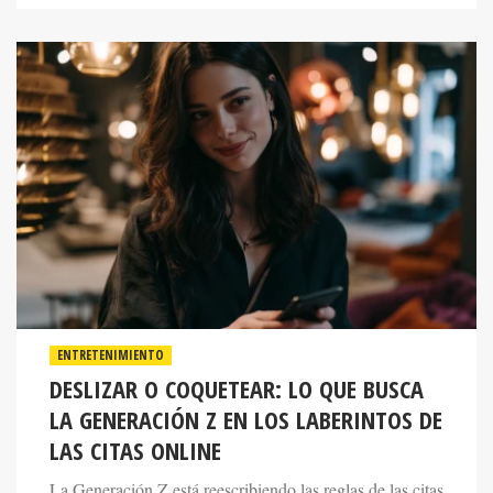
ENTRETENIMIENTO
DESLIZAR O COQUETEAR: LO QUE BUSCA
LA GENERACIÓN Z EN LOS LABERINTOS DE
LAS CITAS ONLINE
La Generación Z está reescribiendo las reglas de las citas
con la misma determinación con la que sus padres