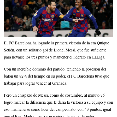
El FC Barcelona ha logrado la primera victoria de la era Quique
Setién, con un solitario gol de Lionel Messi, que fue suficiente
para llevarse los tres puntos y mantener el liderato en LaLiga.
Con un increíble dominio del partido, teniendo la posesión del
balón un 82% del tiempo en su poder, el FC Barcelona tuvo que
trabajar para lograr vencer al Granada.
Pero un chispazo de Messi, como de costumbre, al minuto 75
logró marcar la diferencia que le daría la victoria a su equipo y con
eso, mantenerse como líder del campeonato, con 43 puntos, igual
que el Real Madrid, pero con mejor diferencia de goles.