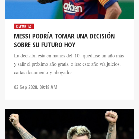
DEPORTES
MESSI PODRÍA TOMAR UNA DECISIÓN
SOBRE SU FUTURO HOY
La decisión esta en manos del '10', quedarse un año más
y salir el próximo año gratis, o irse este año vía juicios,
cartas documento y abogados.
03 Sep 2020. 09:18 AM