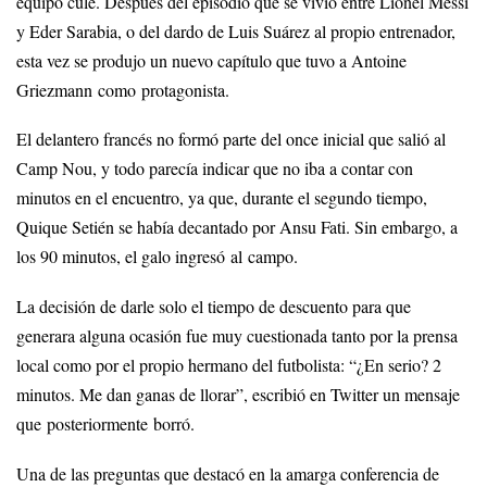
equipo culé. Después del episodio que se vivió entre Lionel Messi
y Eder Sarabia, o del dardo de Luis Suárez al propio entrenador,
esta vez se produjo un nuevo capítulo que tuvo a Antoine
Griezmann como protagonista.
El delantero francés no formó parte del once inicial que salió al
Camp Nou, y todo parecía indicar que no iba a contar con
minutos en el encuentro, ya que, durante el segundo tiempo,
Quique Setién se había decantado por Ansu Fati. Sin embargo, a
los 90 minutos, el galo ingresó al campo.
La decisión de darle solo el tiempo de descuento para que
generara alguna ocasión fue muy cuestionada tanto por la prensa
local como por el propio hermano del futbolista: “¿En serio? 2
minutos. Me dan ganas de llorar”, escribió en Twitter un mensaje
que posteriormente borró.
Una de las preguntas que destacó en la amarga conferencia de