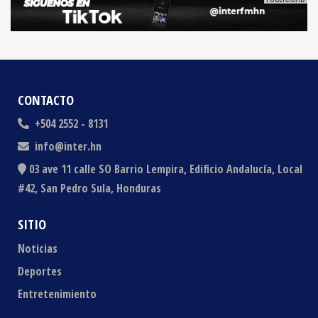
CONTACTO
+504 2552 - 8131
info@inter.hn
03 ave 11 calle SO Barrio Lempira, Edificio Andalucía, Local
#42, San Pedro Sula, Honduras
SITIO
Noticias
Deportes
Entretenimiento