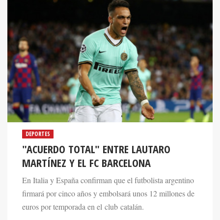
DEPORTES
"ACUERDO TOTAL" ENTRE LAUTARO
MARTÍNEZ Y EL FC BARCELONA
En Italia y España confirman que el futbolista argentino
firmará por cinco años y embolsará unos 12 millones de
euros por temporada en el club catalán.