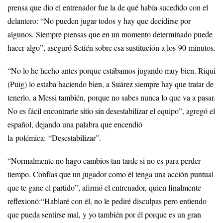
prensa que dio el entrenador fue la de qué había sucedido con el
delantero: “No pueden jugar todos y hay que decidirse por
algunos. Siempre piensas que en un momento determinado puede
hacer algo”, aseguró Setién sobre esa sustitución a los 90 minutos.
“No lo he hecho antes porque estábamos jugando muy bien. Riqui
(Puig) lo estaba haciendo bien, a Suárez siempre hay que tratar de
tenerlo, a Messi también, porque no sabes nunca lo que va a pasar.
No es fácil encontrarle sitio sin desestabilizar el equipo”, agregó el
español, dejando una palabra que encendió
la polémica: “Desestabilizar”.
“Normalmente no hago cambios tan tarde si no es para perder
tiempo. Confías que un jugador como él tenga una acción puntual
que te gane el partido”, afirmó el entrenador, quien finalmente
reflexionó:“Hablaré con él, no le pediré disculpas pero entiendo
que pueda sentirse mal, y yo también por él porque es un gran