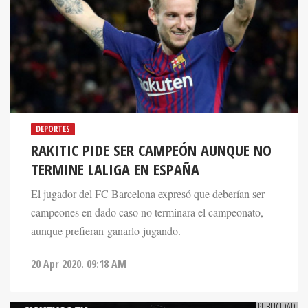
DEPORTES
RAKITIC PIDE SER CAMPEÓN AUNQUE NO
TERMINE LALIGA EN ESPAÑA
El jugador del FC Barcelona expresó que deberían ser
campeones en dado caso no terminara el campeonato,
aunque prefieran ganarlo jugando.
20 Apr 2020. 09:18 AM