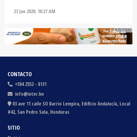
23 Jan 2020. 10:27 AM
CONTACTO
+504 2552 - 8131
info@inter.hn
03 ave 11 calle SO Barrio Lempira, Edificio Andalucía, Local
#42, San Pedro Sula, Honduras
SITIO