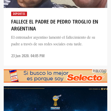
DEPORTES
FALLECE EL PADRE DE PEDRO TROGLIO EN
ARGENTINA
El entrenador argentino lamentó el fallecimiento de su
padre a través de sus redes sociales esta tarde.
23 Jun 2020. 04:05 PM