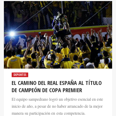
DEPORTES
EL CAMINO DEL REAL ESPAÑA AL TÍTULO
DE CAMPEÓN DE COPA PREMIER
El equipo sampedrano logró un objetivo esencial en este
inicio de año, a pesar de no haber arrancado de la mejor
manera su participación en esta competencia.