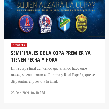
DEPORTES
SEMIFINALES DE LA COPA PREMIER YA
TIENEN FECHA Y HORA
En la etapa final del torneo que arrancó hace unos
meses, se encuentran el Olimpia y Real España, que se
disputarían el puesto a la final.
23 Oct 2019. 04:30 PM