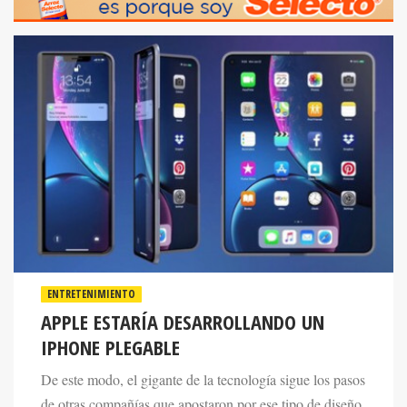
ENTRETENIMIENTO
APPLE ESTARÍA DESARROLLANDO UN
IPHONE PLEGABLE
De este modo, el gigante de la tecnología sigue los pasos
de otras compañías que apostaron por ese tipo de diseño
en los últimos años.