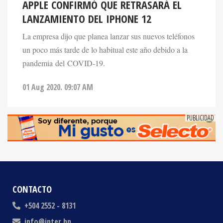
LANZAMIENTO DEL IPHONE 12
La empresa dijo que planea lanzar sus nuevos teléfonos
un poco más tarde de lo habitual este año debido a la
pandemia del COVID-19.
01 Aug 2020. 09:07 AM
CONTACTO
+504 2552 - 8131
info@inter.hn