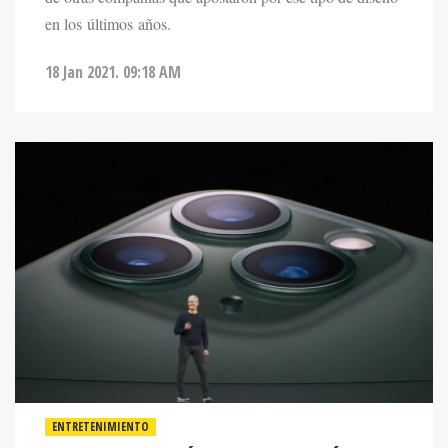
18 Jan 2021. 09:18 AM
ENTRETENIMIENTO
APPLE CONFIRMÓ QUE RETRASARÁ EL