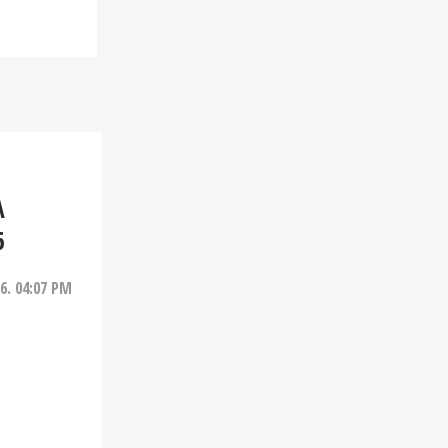
A
6
26. 04:07 PM