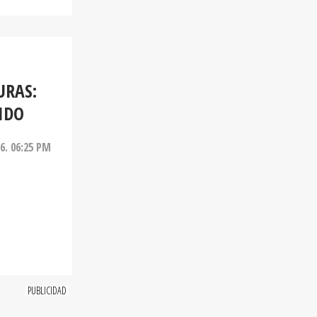
URAS:
IDO
26. 06:25 PM