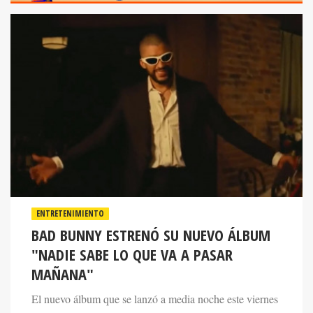
ENTRETENIMIENTO
BAD BUNNY ESTRENÓ SU NUEVO ÁLBUM
"NADIE SABE LO QUE VA A PASAR
MAÑANA"
El nuevo álbum que se lanzó a media noche este viernes
contiene 22 temas de los cuáles ya se habían conocido