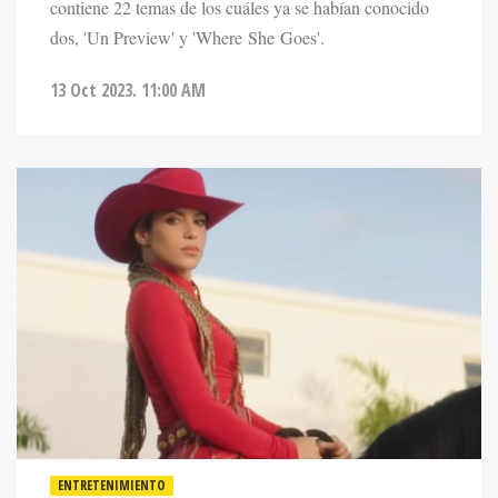
dos, 'Un Preview' y 'Where She Goes'.
13 Oct 2023. 11:00 AM
ENTRETENIMIENTO
SHAKIRA Y FUERZA RÉGIDA LANZAN "EL