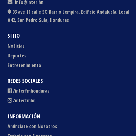
info@inter.hn
03 ave 11 calle SO Barrio Lempira, Edificio Andalucía, Local
#42, San Pedro Sula, Honduras
SITIO
Noticias
Deportes
Entretenimiento
REDES SOCIALES
/interfmhonduras
/interfmhn
INFORMACIÓN
Anúnciate con Nosotros