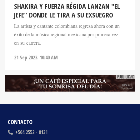
JEFE" DONDE LE TIRA A SU EXSUEGRO
La artista y cantante colombiana regresa ahora con un
éxito de la música regional mexicana por primera vez
en su carrera.
21 Sep 2023. 10:40 AM
CONTACTO
+504 2552 - 8131