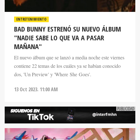
ENTRETENIMIENTO
BAD BUNNY ESTRENÓ SU NUEVO ÁLBUM
"NADIE SABE LO QUE VA A PASAR
MAÑANA"
El nuevo álbum que se lanzó a media noche este viernes
contiene 22 temas de los cuáles ya se habían conocido
dos, 'Un Preview' y 'Where She Goes'.
13 Oct 2023. 11:00 AM