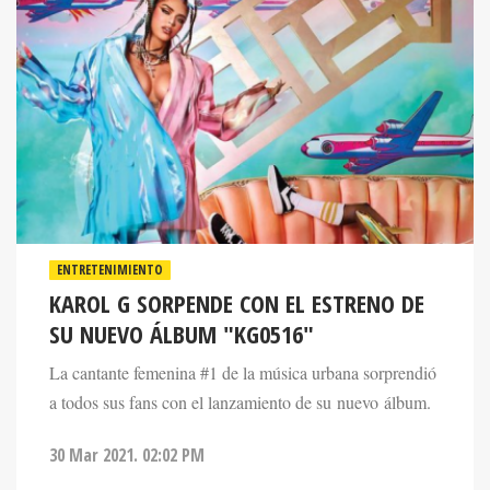
ENTRETENIMIENTO
KAROL G SORPENDE CON EL ESTRENO DE
SU NUEVO ÁLBUM "KG0516"
La cantante femenina #1 de la música urbana sorprendió
a todos sus fans con el lanzamiento de su nuevo álbum.
30 Mar 2021. 02:02 PM