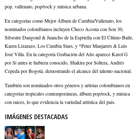
pop, vallenato, pop/rock y música urbana.
En categorías como Mejor Álbum de Cumbia/Vallenato, los
nominados colombianos incluyen Checo Acosta con Son 30,
Silvestre Dangond & Juancho de la Espriella con El Último Baile,
Karen Lizarazo, Los Cumbia Stars, y *Peter Manjarrés & Luis
José Villa. En la categoría Grabación del Año aparece Karol G
por Si antes te hubiera conocido, Shakira por Soltera, Andrés
Cepeda por Bogotá, demostrando el alcance del talento nacional.
También son nominados otros géneros y artistas colombianos en
categorías tropicales contemporáneas, álbum pop/rock, y música
con raíces, lo que evidencia la variedad artística del pais.
IMÁGENES DESTACADAS