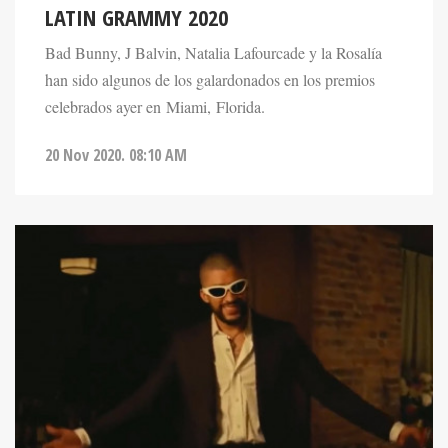
LATIN GRAMMY 2020
Bad Bunny, J Balvin, Natalia Lafourcade y la Rosalía
han sido algunos de los galardonados en los premios
celebrados ayer en Miami, Florida.
20 Nov 2020. 08:10 AM