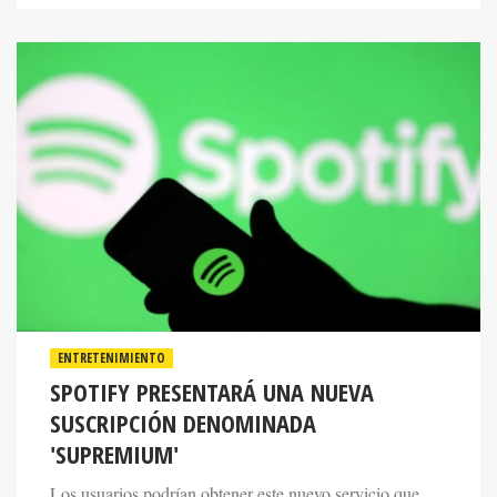
ENTRETENIMIENTO
SPOTIFY PRESENTARÁ UNA NUEVA
SUSCRIPCIÓN DENOMINADA
'SUPREMIUM'
Los usuarios podrían obtener este nuevo servicio que