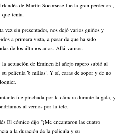
l Irlandés de Martin Socorsese fue la gran perdedora,
 que tenía.
ta vez sin presentador, nos dejó varios guiños y
idos a primera vista, a pesar de que ha sido
idas de los últimos años. Allá vamos:
 la actuación de Eminen El añejo rapero subió al
 su película '8 millas'. Y sí, caras de sopor y de no
doquier.
antante fue pinchada por la cámara durante la gala, y
ndríamos al vernos por la tele.
dés El cómico dijo "¡Me encantaron las cuatro
cia a la duración de la película y su