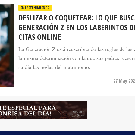
DESLIZAR O COQUETEAR: LO QUE BUSC
GENERACIÓN Z EN LOS LABERINTOS D
CITAS ONLINE
La Generación Z está reescribiendo las reglas de las 
la misma determinación con la que sus padres reescr
su día las reglas del matrimonio.
27 May 202