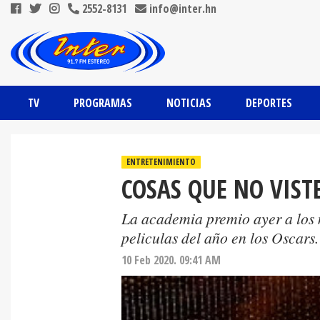
2552-8131
info@inter.hn
TV
PROGRAMAS
NOTICIAS
DEPORTES
ENTRETENIMIENTO
COSAS QUE NO VISTE
La academia premio ayer a los m
peliculas del año en los Oscars.
10 Feb 2020. 09:41 AM