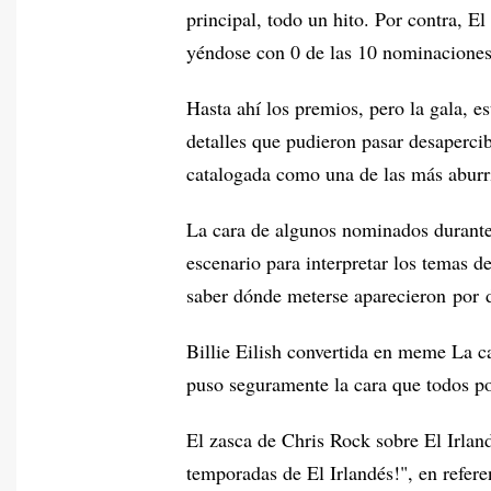
principal, todo un hito. Por contra, E
yéndose con 0 de las 10 nominaciones
Hasta ahí los premios, pero la gala, es
detalles que pudieron pasar desapercib
catalogada como una de las más aburr
La cara de algunos nominados durante
escenario para interpretar los temas de
saber dónde meterse aparecieron por 
Billie Eilish convertida en meme La c
puso seguramente la cara que todos po
El zasca de Chris Rock sobre El Irlan
temporadas de El Irlandés!", en referen