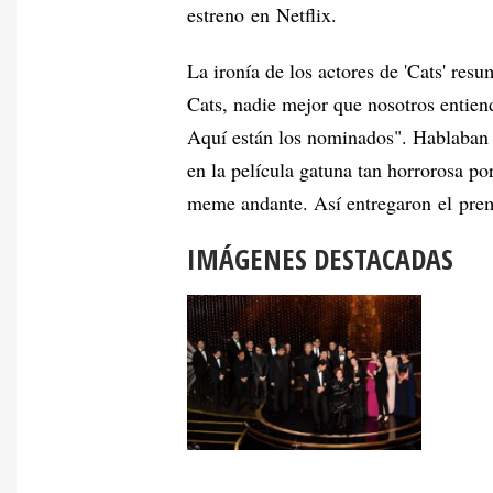
estreno en Netflix.
La ironía de los actores de 'Cats' re
Cats, nadie mejor que nosotros entien
Aquí están los nominados". Hablaban 
en la película gatuna tan horrorosa po
meme andante. Así entregaron el pre
IMÁGENES DESTACADAS