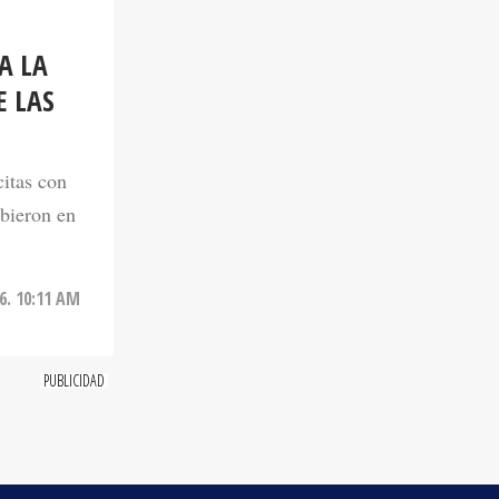
A LA
E LAS
citas con
ibieron en
6. 10:11 AM