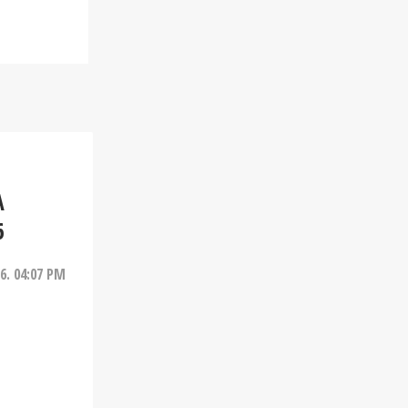
A
6
26. 04:07 PM