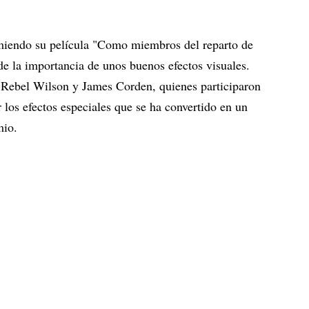
sumiendo su película "Como miembros del reparto de
de la importancia de unos buenos efectos visuales.
Rebel Wilson y James Corden, quienes participaron
r los efectos especiales que se ha convertido en un
mio.