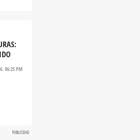
URAS:
IDO
26. 06:25 PM