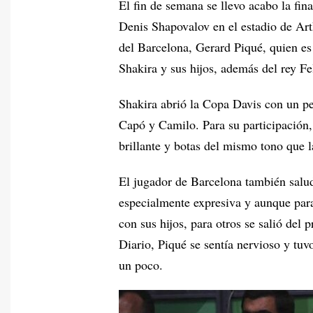
El fin de semana se llevo acabo la fin
Denis Shapovalov en el estadio de Art
del Barcelona, Gerard Piqué, quien es
Shakira y sus hijos, además del rey F
Shakira abrió la Copa Davis con un p
Capó y Camilo. Para su participación,
brillante y botas del mismo tono que l
El jugador de Barcelona también saludó
especialmente expresiva y aunque para
con sus hijos, para otros se salió del
Diario, Piqué se sentía nervioso y tuv
un poco.