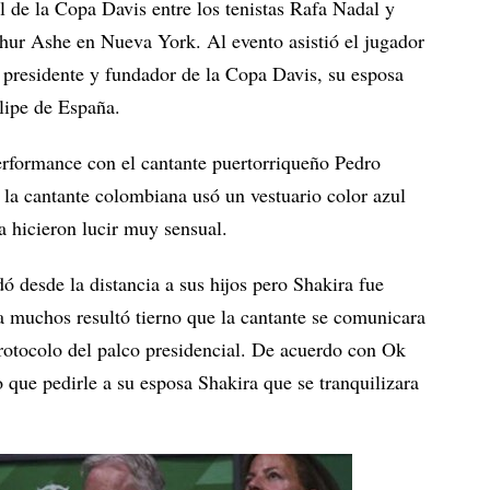
al de la Copa Davis entre los tenistas Rafa Nadal y
hur Ashe en Nueva York. Al evento asistió el jugador
 presidente y fundador de la Copa Davis, su esposa
elipe de España.
erformance con el cantante puertorriqueño Pedro
 la cantante colombiana usó un vestuario color azul
a hicieron lucir muy sensual.
 desde la distancia a sus hijos pero Shakira fue
 muchos resultó tierno que la cantante se comunicara
 protocolo del palco presidencial. De acuerdo con Ok
o que pedirle a su esposa Shakira que se tranquilizara