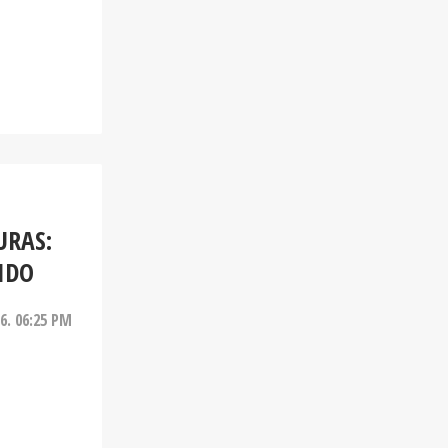
URAS:
IDO
26. 06:25 PM