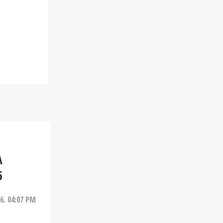
A
6
26. 04:07 PM