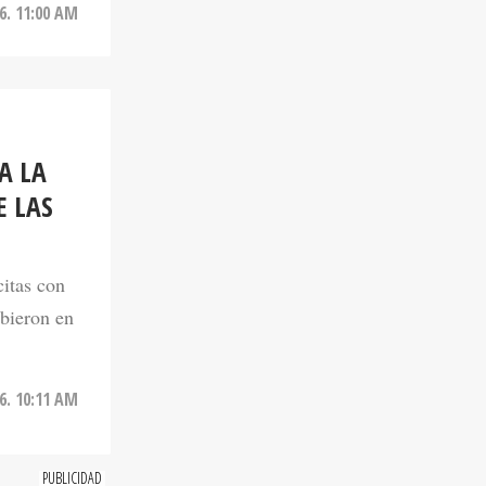
A LA
E LAS
citas con
ibieron en
6. 10:11 AM