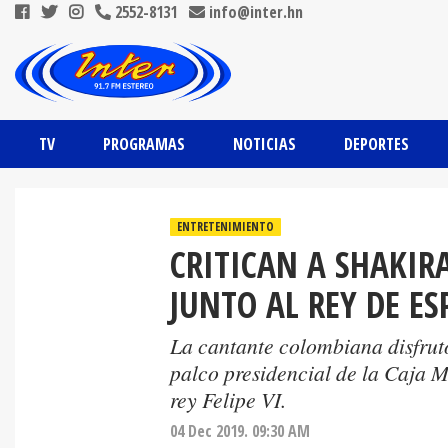
2552-8131
info@inter.hn
TV
PROGRAMAS
NOTICIAS
DEPORTES
ENTRETENIMIENTO
CRITICAN A SHAKIR
JUNTO AL REY DE E
La cantante colombiana disfrutó
palco presidencial de la Caja 
rey Felipe VI.
04 Dec 2019. 09:30 AM