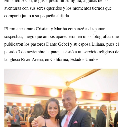
En la red social, le gusta presumir su figura, algunas de las
aventuras con sus seres queridos y los momentos tiernos que
comparte junto a su pequeña ahijada.
El romance entre Cristian y Martha comenzó a despertar
sospechas, luego que ambos aparecieron en unas fotografías que
publicaron los pastores Dante Gebel y su esposa Liliana, pues el
pasado 3 de noviembre la pareja asistió a un servicio religioso de
la iglesia River Arena, en California, Estados Unidos.