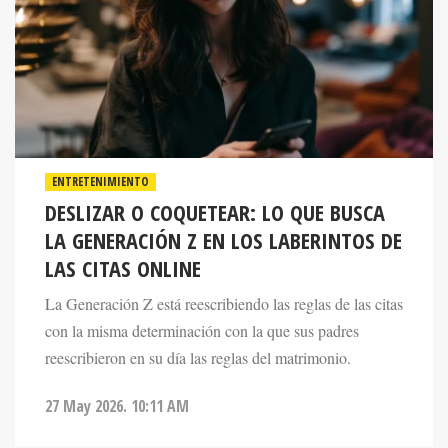
ENTRETENIMIENTO
DESLIZAR O COQUETEAR: LO QUE BUSCA
LA GENERACIÓN Z EN LOS LABERINTOS DE
LAS CITAS ONLINE
La Generación Z está reescribiendo las reglas de las citas
con la misma determinación con la que sus padres
reescribieron en su día las reglas del matrimonio.
27 May 2026. 10:11 AM