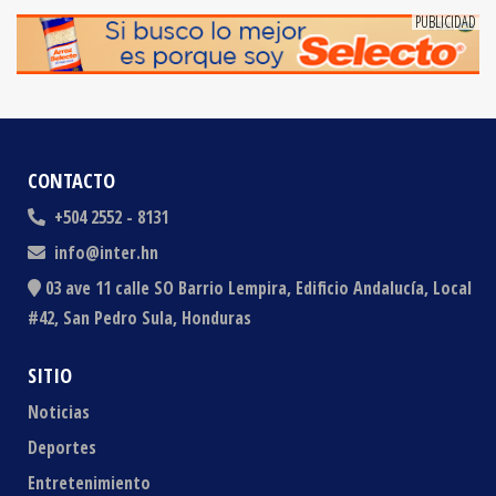
CONTACTO
+504 2552 - 8131
info@inter.hn
03 ave 11 calle SO Barrio Lempira, Edificio Andalucía, Local
#42, San Pedro Sula, Honduras
SITIO
Noticias
Deportes
Entretenimiento