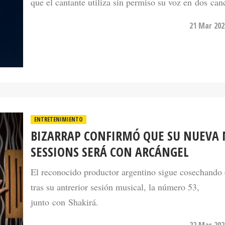
21 Mar 202
ENTRETENIMIENTO
BIZARRAP CONFIRMÓ QUE SU NUEVA 
SESSIONS SERÁ CON ARCÁNGEL
El reconocido productor argentino sigue cosechando 
tras su antrerior sesión musical, la número 53,
junto con Shakirá.
22 Mar 202