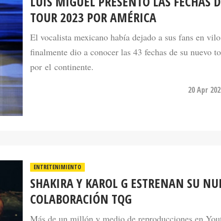
LUIS MIGUEL PRESENTÓ LAS FECHAS D
TOUR 2023 POR AMÉRICA
El vocalista mexicano había dejado a sus fans en vilo
finalmente dio a conocer las 43 fechas de su nuevo t
por el continente.
20 Apr 202
ENTRETENIMIENTO
SHAKIRA Y KAROL G ESTRENAN SU NU
COLABORACIÓN TQG
Más de un millón y medio de reproducciones en You