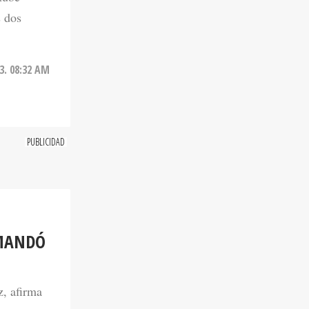
s dos
3. 08:32 AM
EMANDÓ
z, afirma
ciones.