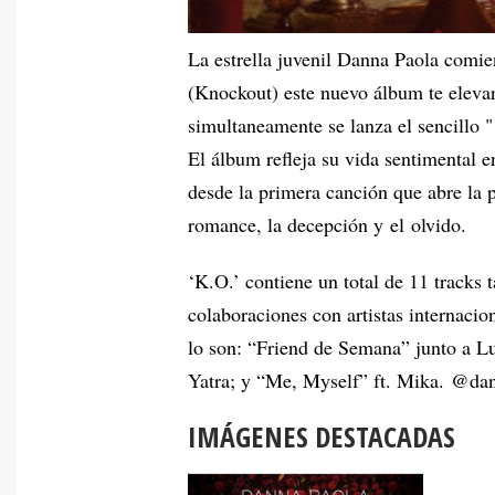
La estrella juvenil Danna Paola comie
(Knockout) este nuevo álbum te elevará
simultaneamente se lanza el sencillo "
El álbum refleja su vida sentimental e
desde la primera canción que abre la p
romance, la decepción y el olvido.
‘K.O.’ contiene un total de 11 tracks 
colaboraciones con artistas internaci
lo son: “Friend de Semana” junto a Lu
Yatra; y “Me, Myself” ft. Mika. @d
IMÁGENES DESTACADAS