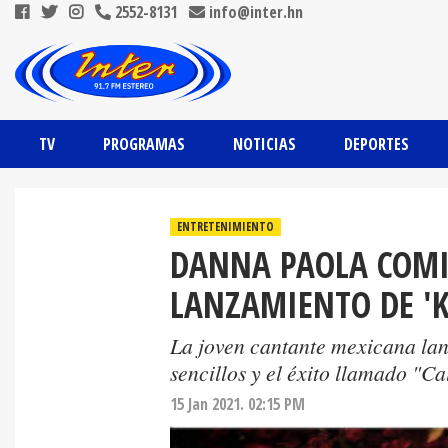
2552-8131
info@inter.hn
TV
PROGRAMAS
NOTICIAS
DEPORTES
ENTRETENIMIENTO
DANNA PAOLA COMIE
LANZAMIENTO DE 'K
La joven cantante mexicana lan
sencillos y el éxito llamado "Ca
15 Jan 2021. 02:15 PM