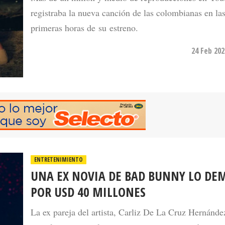
registraba la nueva canción de las colombianas en la
primeras horas de su estreno.
24 Feb 202
ENTRETENIMIENTO
UNA EX NOVIA DE BAD BUNNY LO D
POR USD 40 MILLONES
La ex pareja del artista, Carliz De La Cruz Hernánde
que el cantante utiliza sin permiso su voz en dos can