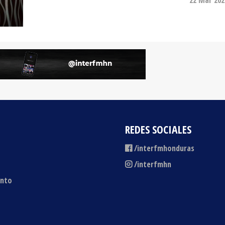
REDES SOCIALES
/interfmhonduras
/interfmhn
ento