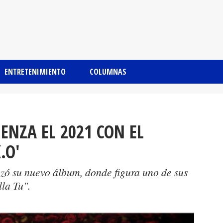
ENTRETENIMIENTO
COLUMNAS
NZA EL 2021 CON EL
.O'
zó su nuevo álbum, donde figura uno de sus
lla Tu".