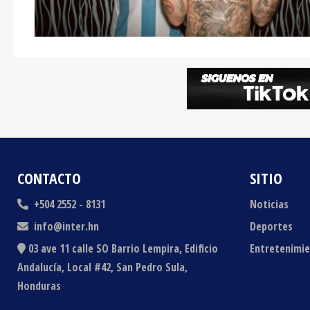
CONTACTO
SITIO
+504 2552 - 8131
Noticias
info@inter.hn
Deportes
03 ave 11 calle SO Barrio Lempira, Edificio
Entretenimi
Andalucía, Local #42, San Pedro Sula,
Honduras