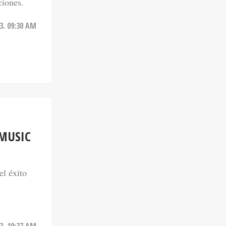
3. 09:30 AM
MUSIC
el éxito
3. 10:37 AM