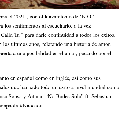
nza el 2021 , con el lanzamiento de ‘K.O.’
 los sentimientos al escucharlo, a la vez
 Calla Tu " para darle continuidad a todos los exitos.
n los últimos años, relatando una historia de amor,
uerta a una posibilidad en el amor, pasando por el
tanto en español como en inglés, así como sus
onales que han sido todo un exito a nivel mundial como
isa Sonsa y Aitana; “No Bailes Sola” ft. Sebastián
annapaola #Knockout