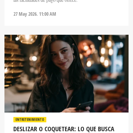
27 May 2026. 11:00 AM
ENTRETENIMIENTO
DESLIZAR O COQUETEAR: LO QUE BUSCA
LA GENERACIÓN Z EN LOS LABERINTOS DE