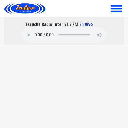
toggle
menu
Escuche Radio Inter 91.7 FM
En Vivo