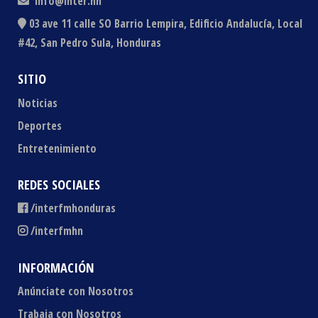
info@inter.hn
03 ave 11 calle SO Barrio Lempira, Edificio Andalucía, Local
#42, San Pedro Sula, Honduras
SITIO
Noticias
Deportes
Entretenimiento
REDES SOCIALES
/interfmhonduras
/interfmhn
INFORMACIÓN
Anúnciate con Nosotros
Trabaja con Nosotros