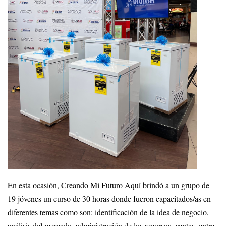
En esta ocasión, Creando Mi Futuro Aquí brindó a un grupo de
19 jóvenes un curso de 30 horas donde fueron capacitados/as en
diferentes temas como son: identificación de la idea de negocio,
análisis del mercado, administración de los recursos, ventas, entre