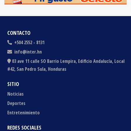
CONTACTO
+504 2552 - 8131
info@inter.hn
03 ave 11 calle SO Barrio Lempira, Edificio Andalucía, Local
#42, San Pedro Sula, Honduras
SITIO
Noticias
Deportes
Entretenimiento
REDES SOCIALES