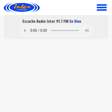
toggle
menu
Escuche Radio Inter 91.7 FM
En Vivo