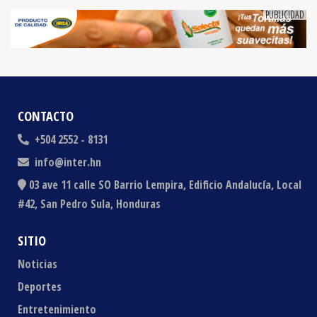
CONTACTO
+504 2552 - 8131
info@inter.hn
03 ave 11 calle SO Barrio Lempira, Edificio Andalucía, Local
#42, San Pedro Sula, Honduras
SITIO
Noticias
Deportes
Entretenimiento