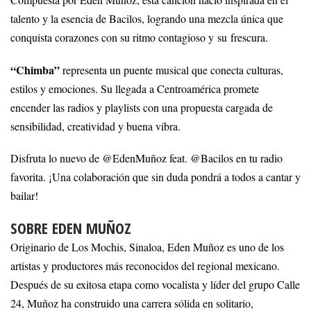
Compuesta por Eden Muñoz, esta canción nació inspirada en el
talento y la esencia de Bacilos, logrando una mezcla única que
conquista corazones con su ritmo contagioso y su frescura.
“Chimba”
representa un puente musical que conecta culturas,
estilos y emociones. Su llegada a Centroamérica promete
encender las radios y playlists con una propuesta cargada de
sensibilidad, creatividad y buena vibra.
Disfruta lo nuevo de @EdenMuñoz feat. @Bacilos en tu radio
favorita. ¡Una colaboración que sin duda pondrá a todos a cantar y
bailar!
SOBRE EDEN MUÑOZ
Originario de Los Mochis, Sinaloa, Eden Muñoz es uno de los
artistas y productores más reconocidos del regional mexicano.
Después de su exitosa etapa como vocalista y líder del grupo Calle
24, Muñoz ha construido una carrera sólida en solitario,