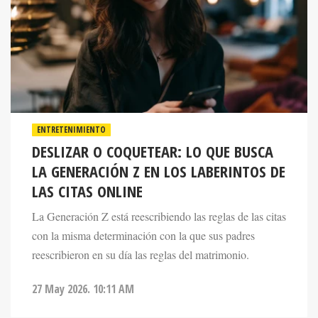
ENTRETENIMIENTO
DESLIZAR O COQUETEAR: LO QUE BUSCA
LA GENERACIÓN Z EN LOS LABERINTOS DE
LAS CITAS ONLINE
La Generación Z está reescribiendo las reglas de las citas
con la misma determinación con la que sus padres
reescribieron en su día las reglas del matrimonio.
27 May 2026. 10:11 AM