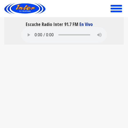
toggle
menu
Escuche Radio Inter 91.7 FM
En Vivo