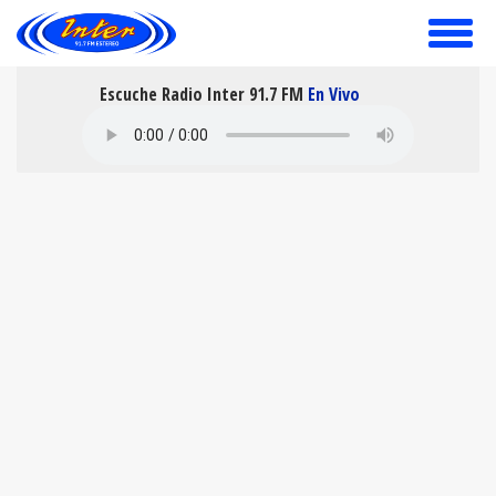
toggle
menu
Escuche Radio Inter 91.7 FM
En Vivo