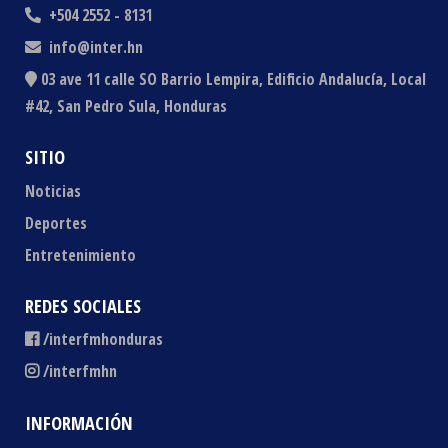
+504 2552 - 8131
info@inter.hn
03 ave 11 calle SO Barrio Lempira, Edificio Andalucía, Local
#42, San Pedro Sula, Honduras
SITIO
Noticias
Deportes
Entretenimiento
REDES SOCIALES
/interfmhonduras
/interfmhn
INFORMACIÓN