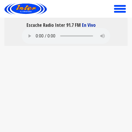
toggle
menu
Escuche Radio Inter 91.7 FM
En Vivo