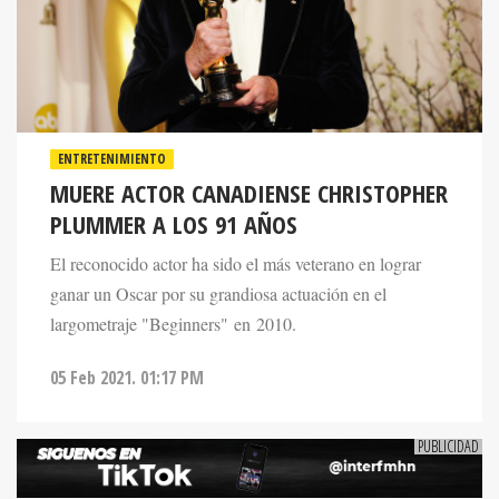
ENTRETENIMIENTO
MUERE ACTOR CANADIENSE CHRISTOPHER
PLUMMER A LOS 91 AÑOS
El reconocido actor ha sido el más veterano en lograr
ganar un Oscar por su grandiosa actuación en el
largometraje "Beginners" en 2010.
05 Feb 2021. 01:17 PM