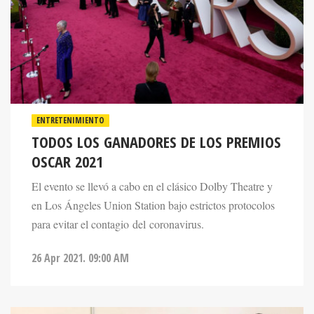
ENTRETENIMIENTO
TODOS LOS GANADORES DE LOS PREMIOS
OSCAR 2021
El evento se llevó a cabo en el clásico Dolby Theatre y
en Los Ángeles Union Station bajo estrictos protocolos
para evitar el contagio del coronavirus.
26 Apr 2021. 09:00 AM