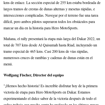
kms de enlace. La sección especial de 255 km estaba bordeada de
largos tramos de crestas de dunas alternas y mesetas rápidas, e
intersecciones complicadas. Navegar por el terreno fue una tarea
difícil, pero ambos pilotos superaron todos los obstáculos para
marcar un día en la historia para Hero MotoSports.
Mañana, el rally presentará la etapa más larga del Dakar 2022, un
total de 707 kms desde Al Qaisumah hasta Riad, incluyendo un
tramo especial de 465 kms. Casi 200 kms de vías rápidas,
numerosos cruces de ramblas y cadenas de dunas están en el
menú.
Wolfgang Fischer, Director del equipo
"¡Hemos hecho historia! Es increíble disfrutar hoy de la primera
victoria de etapa para Hero MotoSports en Dakar. Estamos
experimentando el dulce sabor de la victoria después de todo el
arduo trabajo que mucha gente ha realizado en los últimos meses