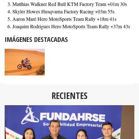
Matthias Walkner Red Bull KTM Factory Team +01m 30s
Skyler Howes Husqvarna Factory Racing +03m 55s
Aaron Maré Hero MotoSports Team Rally +18m 41s
Joaquim Rodrigues Hero MotoSports Team Rally +37m 43s
IMÁGENES DESTACADAS
RECIENTES