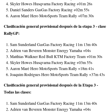
Skyler Howes Husqvarna Factory Racing +01m 26s
Daniel Sanders GasGas Factory Racing +02m 55s
Aaron Maré Hero MotoSports Team Rally +07m 30s
Clasificación general provisional después de la etapa 3 - clase
RallyGP:
Sam Sunderland GasGas Factory Racing 11m 13m 40s
Adrien van Beveren Monster Energy Yamaha +04s
Matthias Walkner Red Bull KTM Factory Team +01m 30s
Skyler Howes Husqvarna Factory Racing +03m 55s
Aaron Maré Hero MotoSports Team Rally +18m 41s
Joaquim Rodrigues Hero MotoSports Team Rally +37m 43s
Clasificación general provisional después de la Etapa 3 -
Todas las clases:
Sam Sunderland GasGas Factory Racing 11m 13m 40s
Adrien van Beveren Monster Energy Yamaha +04s