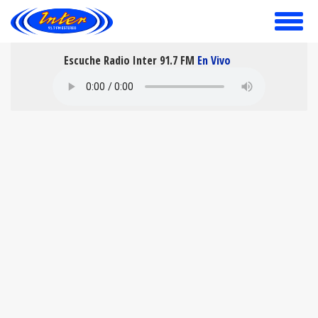
toggle
menu
Escuche Radio Inter 91.7 FM
En Vivo