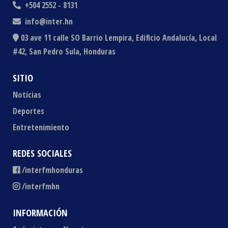
+504 2552 - 8131
info@inter.hn
03 ave 11 calle SO Barrio Lempira, Edificio Andalucía, Local
#42, San Pedro Sula, Honduras
SITIO
Noticias
Deportes
Entretenimiento
REDES SOCIALES
/interfmhonduras
/interfmhn
INFORMACIÓN