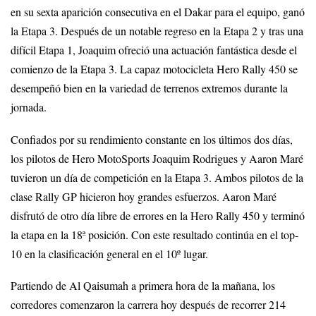
en su sexta aparición consecutiva en el Dakar para el equipo, ganó
la Etapa 3. Después de un notable regreso en la Etapa 2 y tras una
difícil Etapa 1, Joaquim ofreció una actuación fantástica desde el
comienzo de la Etapa 3. La capaz motocicleta Hero Rally 450 se
desempeñó bien en la variedad de terrenos extremos durante la
jornada.
Confiados por su rendimiento constante en los últimos dos días,
los pilotos de Hero MotoSports Joaquim Rodrigues y Aaron Maré
tuvieron un día de competición en la Etapa 3. Ambos pilotos de la
clase Rally GP hicieron hoy grandes esfuerzos. Aaron Maré
disfrutó de otro día libre de errores en la Hero Rally 450 y terminó
la etapa en la 18ª posición. Con este resultado continúa en el top-
10 en la clasificación general en el 10º lugar.
Partiendo de Al Qaisumah a primera hora de la mañana, los
corredores comenzaron la carrera hoy después de recorrer 214