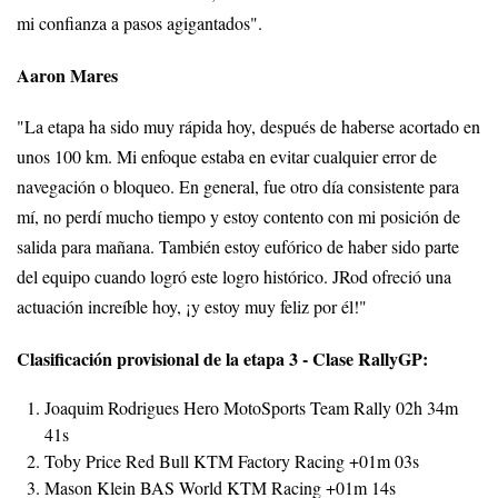
mi confianza a pasos agigantados".
Aaron Mares
"La etapa ha sido muy rápida hoy, después de haberse acortado en
unos 100 km. Mi enfoque estaba en evitar cualquier error de
navegación o bloqueo. En general, fue otro día consistente para
mí, no perdí mucho tiempo y estoy contento con mi posición de
salida para mañana. También estoy eufórico de haber sido parte
del equipo cuando logró este logro histórico. JRod ofreció una
actuación increíble hoy, ¡y estoy muy feliz por él!"
Clasificación provisional de la etapa 3 - Clase RallyGP:
Joaquim Rodrigues Hero MotoSports Team Rally 02h 34m
41s
Toby Price Red Bull KTM Factory Racing +01m 03s
Mason Klein BAS World KTM Racing +01m 14s