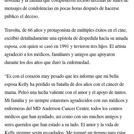
novedad y la familia que compusieron recibió decenas de miles de
mensajes de condolencias en pocas horas después de hacerse
público el deceso.
Travolta, de 66 años y protagonista de múltiples éxitos en el cine,
escribió detalladamente una epístola de despedida hacia su amada
esposa, con quien se casó en 1991 y tuvieron tres hijos. El artista
agradeció a los médicos, familiares y amigos que apoyaron
durante los dos años que duró la enfermedad.
“Es con el corazón muy pesado que les informo que mi bella
esposa Kelly ha perdido su batalla de dos años con el cáncer de
mama. Peleó una lucha valiente con el amor y el apoyo de tantos.
Mi familia y yo siempre estaremos agradecidos con sus médicos y
enfermeras del MD Anderson Cancer Center, todos los centros
médicos que han ayudado, así como con sus muchos amigos y
seres queridos que han estado a su lado. El amor y la vida de
Kelly siempre serán recordados. Me tomaré un tiempo para estar