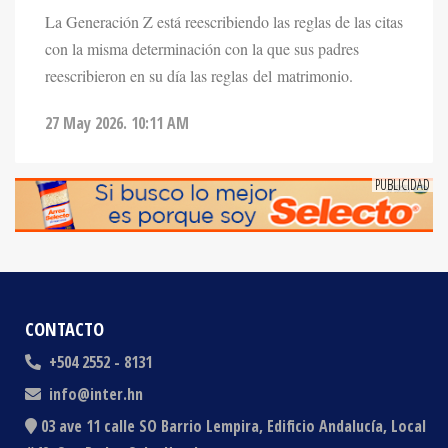
con la misma determinación con la que sus padres
reescribieron en su día las reglas del matrimonio.
27 May 2026. 10:11 AM
CONTACTO
+504 2552 - 8131
info@inter.hn
03 ave 11 calle SO Barrio Lempira, Edificio Andalucía, Local