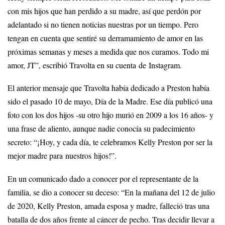
con mis hijos que han perdido a su madre, así que perdón por
adelantado si no tienen noticias nuestras por un tiempo. Pero
tengan en cuenta que sentiré su derramamiento de amor en las
próximas semanas y meses a medida que nos curamos. Todo mi
amor, JT”, escribió Travolta en su cuenta de Instagram.
El anterior mensaje que Travolta había dedicado a Preston había
sido el pasado 10 de mayo, Día de la Madre. Ese día publicó una
foto con los dos hijos -su otro hijo murió en 2009 a los 16 años- y
una frase de aliento, aunque nadie conocía su padecimiento
secreto: “¡Hoy, y cada día, te celebramos Kelly Preston por ser la
mejor madre para nuestros hijos!”.
En un comunicado dado a conocer por el representante de la
familia, se dio a conocer su deceso: “En la mañana del 12 de julio
de 2020, Kelly Preston, amada esposa y madre, falleció tras una
batalla de dos años frente al cáncer de pecho. Tras decidir llevar a