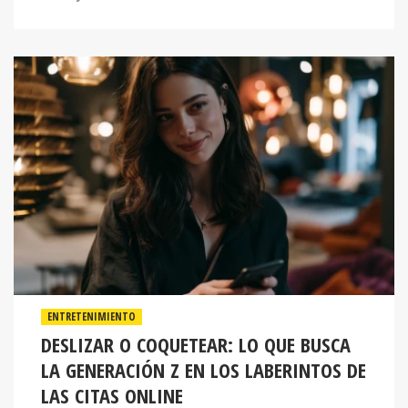
ENTRETENIMIENTO
DESLIZAR O COQUETEAR: LO QUE BUSCA
LA GENERACIÓN Z EN LOS LABERINTOS DE
LAS CITAS ONLINE
La Generación Z está reescribiendo las reglas de las citas