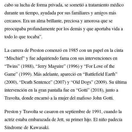
cabo su lucha de forma privada, se sometió a tratamiento médico
durante un tiempo, ayudada por sus familiares y amigos más
cercanos. Era un alma brillante, preciosa y amorosa que se
preocupaba profundamente por los demás y que aportaba vida a
todo lo que tocaba”.
La carrera de Preston comenzó en 1985 con un papel en la cinta
“Mischief” y fue adquiriendo fama con sus intervenciones en
“Twins” (1988), “Jerry Maguire” (1996) y “For Love of the
Game” (1999). Más adelante, apareció en “Battlefield Earth”
(2000), “Death Sentence” (2007) y “Old Dogs” (2009). Su última
intervención en la gran pantalla fue en “Gotti” (2018), junto a
Travolta, donde encarnó a la mujer del mafioso John Gotti.
Preston y Travolta se casaron en septiembre de 1991, cuando la
actriz estaba embarazada de Jett, su primer hijo. El niño padecía
Síndrome de Kawasaki.