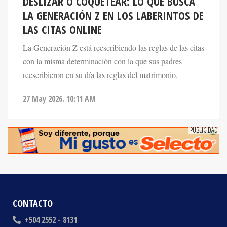
LA GENERACIÓN Z EN LOS LABERINTOS DE
LAS CITAS ONLINE
La Generación Z está reescribiendo las reglas de las citas
con la misma determinación con la que sus padres
reescribieron en su día las reglas del matrimonio.
27 May 2026. 10:11 AM
CONTACTO
+504 2552 - 8131