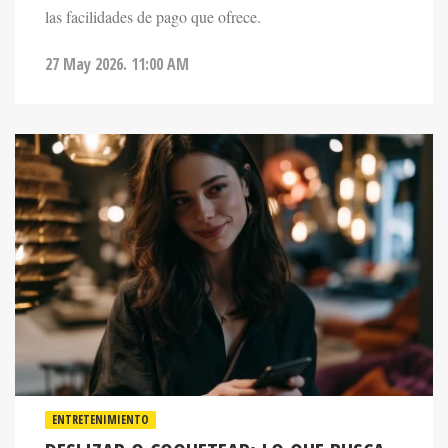
27 May 2026. 11:00 AM
ENTRETENIMIENTO
DESLIZAR O COQUETEAR: LO QUE BUSCA