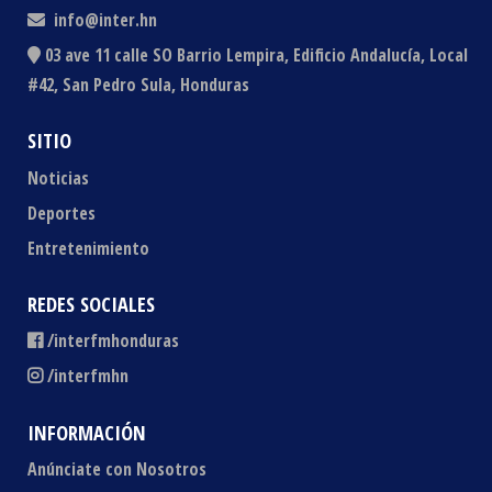
info@inter.hn
03 ave 11 calle SO Barrio Lempira, Edificio Andalucía, Local
#42, San Pedro Sula, Honduras
SITIO
Noticias
Deportes
Entretenimiento
REDES SOCIALES
/interfmhonduras
/interfmhn
INFORMACIÓN
Anúnciate con Nosotros