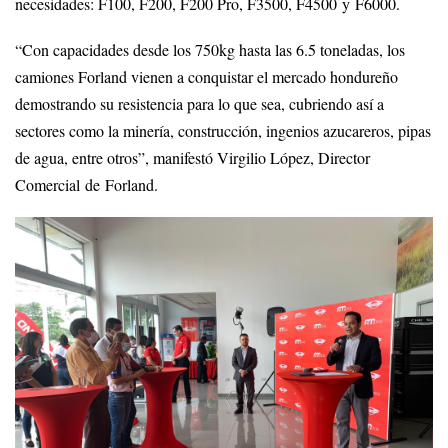
necesidades: F100, F200, F200 Pro, F3500, F4500 y F6000.
“Con capacidades desde los 750kg hasta las 6.5 toneladas, los
camiones Forland vienen a conquistar el mercado hondureño
demostrando su resistencia para lo que sea, cubriendo así a
sectores como la minería, construcción, ingenios azucareros, pipas
de agua, entre otros”, manifestó Virgilio López, Director
Comercial de Forland.