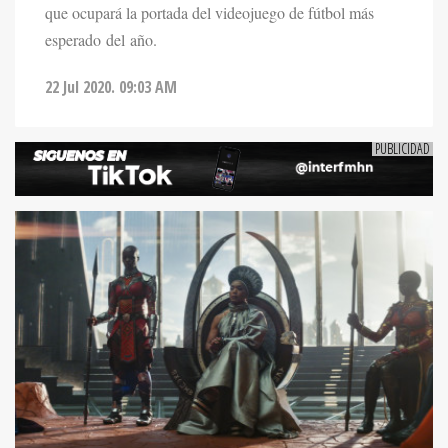
que ocupará la portada del videojuego de fútbol más
esperado del año.
22 Jul 2020. 09:03 AM