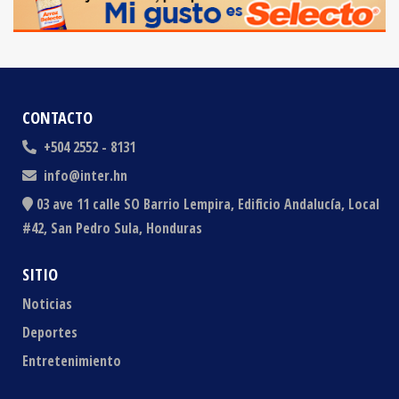
CONTACTO
+504 2552 - 8131
info@inter.hn
03 ave 11 calle SO Barrio Lempira, Edificio Andalucía, Local
#42, San Pedro Sula, Honduras
SITIO
Noticias
Deportes
Entretenimiento