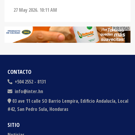
27 May 2026. 10:11 AM
CONTACTO
+504 2552 - 8131
info@inter.hn
03 ave 11 calle SO Barrio Lempira, Edificio Andalucía, Local
#42, San Pedro Sula, Honduras
SITIO
Noticias