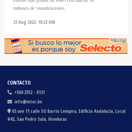
millones de visualizaciones.
23 Aug 2022. 10:22 AM
CONTACTO
+504 2552 - 8131
info@inter.hn
03 ave 11 calle SO Barrio Lempira, Edificio Andalucía, Local
#42, San Pedro Sula, Honduras