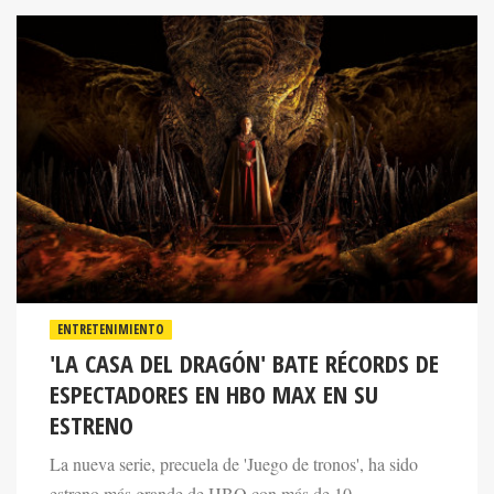
ENTRETENIMIENTO
'LA CASA DEL DRAGÓN' BATE RÉCORDS DE
ESPECTADORES EN HBO MAX EN SU
ESTRENO
La nueva serie, precuela de 'Juego de tronos', ha sido
estreno más grande de HBO con más de 10