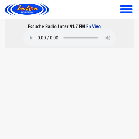
toggle
menu
Escuche Radio Inter 91.7 FM
En Vivo