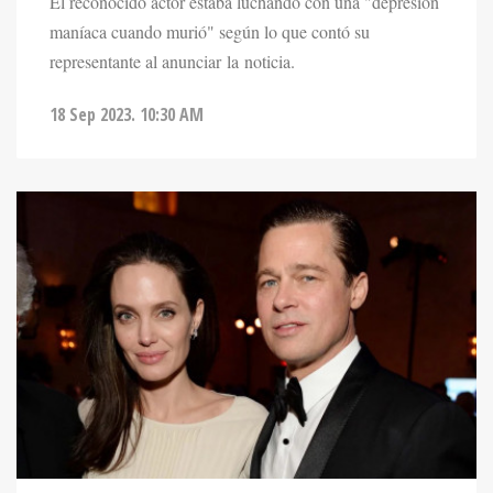
El reconocido actor estaba luchando con una "depresión
maníaca cuando murió" según lo que contó su
representante al anunciar la noticia.
18 Sep 2023. 10:30 AM