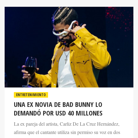
ENTRETENIMIENTO
UNA EX NOVIA DE BAD BUNNY LO
DEMANDÓ POR USD 40 MILLONES
La ex pareja del artista, Carliz De La Cruz Hernández,
afirma que el cantante utiliza sin permiso su voz en dos