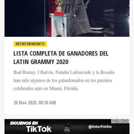
ENTRETENIMIENTO
LISTA COMPLETA DE GANADORES DEL
LATIN GRAMMY 2020
Bad Bunny, J Balvin, Natalia Lafourcade y la Rosalía
han sido algunos de los galardonados en los premios
celebrados ayer en Miami, Florida.
20 Nov 2020. 08:10 AM