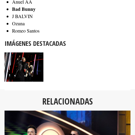
Anuel AA
Bad Bunny
J BALVIN
Ozuna
Romeo Santos
IMÁGENES DESTACADAS
RELACIONADAS