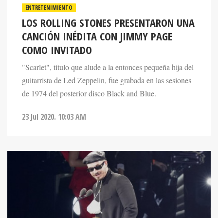
LOS ROLLING STONES PRESENTARON UNA
CANCIÓN INÉDITA CON JIMMY PAGE
COMO INVITADO
"Scarlet", título que alude a la entonces pequeña hija del
guitarrista de Led Zeppelin, fue grabada en las sesiones
de 1974 del posterior disco Black and Blue.
23 Jul 2020. 10:03 AM