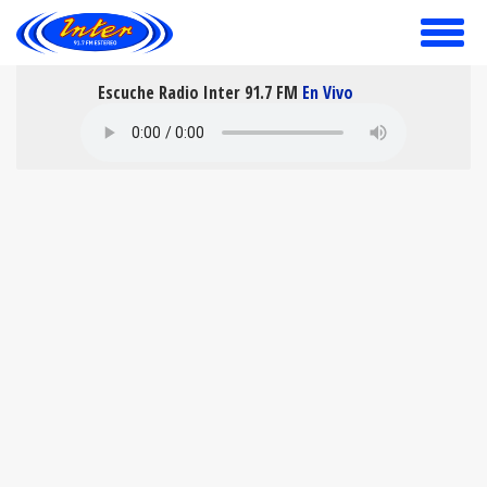
toggle
menu
Escuche Radio Inter 91.7 FM
En Vivo