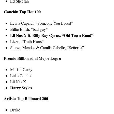
Ed Sheeran
Canción Top Hot 100
Lewis Capaldi, “Someone You Loved”
Billie Eilish, “bad guy”
Lil Nas X ft. Billy Ray Cyrus, “Old Town Road”
Lizzo, “Truth Hurts”
Shawn Mendes & Camila Cabello, “Señorita”
Premio Billboard al Mejor Logro
Mariah Carey
Luke Combs
Lil Nas X
Harry Styles
Artista Top Billboard 200
Drake