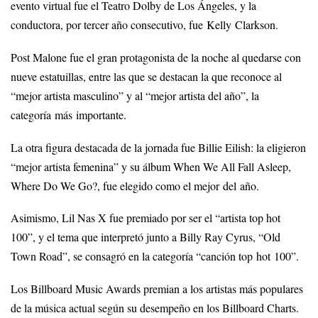
evento virtual fue el Teatro Dolby de Los Ángeles, y la
conductora, por tercer año consecutivo, fue Kelly Clarkson.
Post Malone fue el gran protagonista de la noche al quedarse con
nueve estatuillas, entre las que se destacan la que reconoce al
“mejor artista masculino” y al “mejor artista del año”, la
categoría más importante.
La otra figura destacada de la jornada fue Billie Eilish: la eligieron
“mejor artista femenina” y su álbum When We All Fall Asleep,
Where Do We Go?, fue elegido como el mejor del año.
Asimismo, Lil Nas X fue premiado por ser el “artista top hot
100”, y el tema que interpretó junto a Billy Ray Cyrus, “Old
Town Road”, se consagró en la categoría “canción top hot 100”.
Los Billboard Music Awards premian a los artistas más populares
de la música actual según su desempeño en los Billboard Charts.