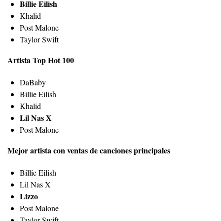
Billie Eilish
Khalid
Post Malone
Taylor Swift
Artista Top Hot 100
DaBaby
Billie Eilish
Khalid
Lil Nas X
Post Malone
Mejor artista con ventas de canciones principales
Billie Eilish
Lil Nas X
Lizzo
Post Malone
Taylor Swift