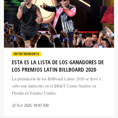
ENTRETENIMIENTO
ESTA ES LA LISTA DE LOS GANADORES DE
LOS PREMIOS LATIN BILLBOARD 2020
La premiación de los Billboard Latino 2020 se llevó a
cabo este miércoles en el BB&T Center Sunrise en
Florida en Estados Unidos.
22 Oct 2020. 09:07 AM