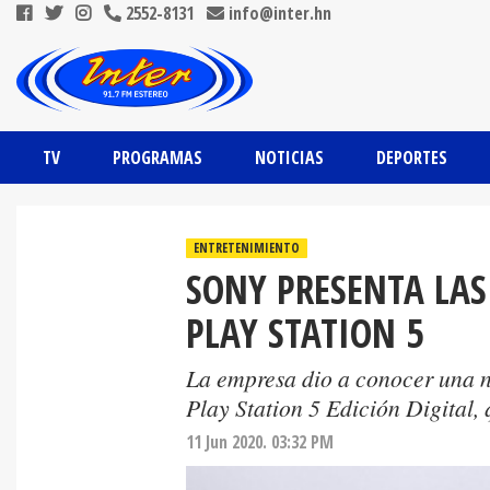
2552-8131
info@inter.hn
TV
PROGRAMAS
NOTICIAS
DEPORTES
ENTRETENIMIENTO
SONY PRESENTA LAS
PLAY STATION 5
La empresa dio a conocer una nu
Play Station 5 Edición Digital,
11 Jun 2020. 03:32 PM