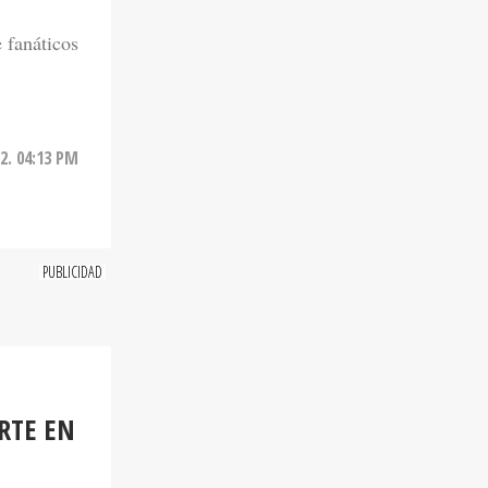
e fanáticos
2. 04:13 PM
RTE EN