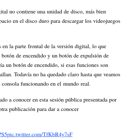
ital no contiene una unidad de disco, más bien
pacio en el disco duro para descargar los videojuegos
 la parte frontal de la versión digital, lo que
n botón de encendido y un botón de expulsión de
aría un botón de encendido, si esas funciones son
tallan. Todavía no ha quedado claro hasta que veamos
a consola funcionando en el mundo real.
ado a conocer en esta sesión pública presentada por
otra publicación para dar a conocer
PS5
pic.twitter.com/TfKbR4y7sF