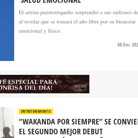
El artista puertorriqueño sorprendió a sus millones d
al revelar que se tomará el año libre por su bienestar
emocional y físico.
08 Dec 202
ENTRETENIMIENTO
“WAKANDA POR SIEMPRE” SE CONVIE
EL SEGUNDO MEJOR DEBUT
CINEMATOGRÁFICO DEL AÑO