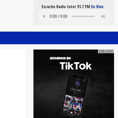
Escuche Radio Inter 91.7 FM
En Vivo