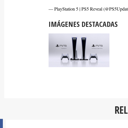
— PlayStation 5 | PS5 Reveal (@PS5Updat
IMÁGENES DESTACADAS
RE