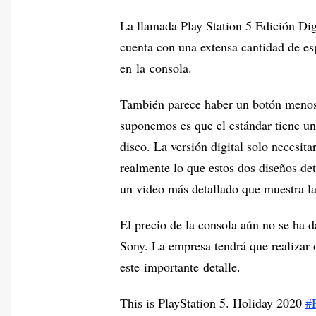
La llamada Play Station 5 Edición Dig
cuenta con una extensa cantidad de es
en la consola.
También parece haber un botón menos en
suponemos es que el estándar tiene u
disco. La versión digital solo necesit
realmente lo que estos dos diseños de
un video más detallado que muestra l
El precio de la consola aún no se ha d
Sony. La empresa tendrá que realizar 
este importante detalle.
This is PlayStation 5. Holiday 2020
#