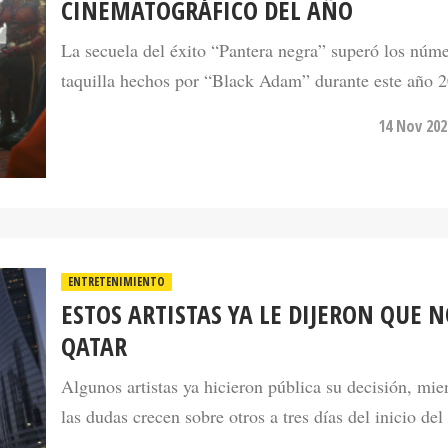
La secuela del éxito “Pantera negra” superó los núm
taquilla hechos por “Black Adam” durante este año 
14 Nov 202
ENTRETENIMIENTO
ESTOS ARTISTAS YA LE DIJERON QUE N
QATAR
Algunos artistas ya hicieron pública su decisión, mie
las dudas crecen sobre otros a tres días del inicio del
17 Nov 202