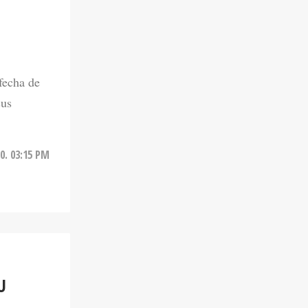
fecha de
sus
0. 03:15 PM
U