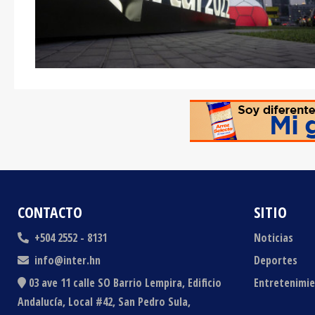
CONTACTO
SITIO
+504 2552 - 8131
Noticias
info@inter.hn
Deportes
03 ave 11 calle SO Barrio Lempira, Edificio
Entretenimi
Andalucía, Local #42, San Pedro Sula,