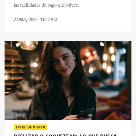
27 May 2026. 11:00 AM
ENTRETENIMIENTO
DESLIZAR O COQUETEAR: LO QUE BUSCA