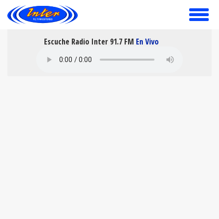
toggle
menu
Escuche Radio Inter 91.7 FM
En Vivo