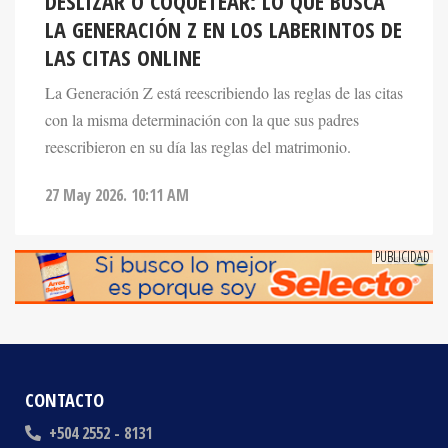
LA GENERACIÓN Z EN LOS LABERINTOS DE
LAS CITAS ONLINE
La Generación Z está reescribiendo las reglas de las citas
con la misma determinación con la que sus padres
reescribieron en su día las reglas del matrimonio.
27 May 2026. 10:11 AM
CONTACTO
+504 2552 - 8131