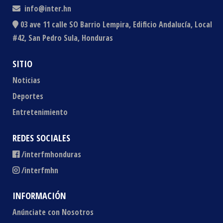
info@inter.hn
03 ave 11 calle SO Barrio Lempira, Edificio Andalucía, Local
#42, San Pedro Sula, Honduras
SITIO
Noticias
Deportes
Entretenimiento
REDES SOCIALES
/interfmhonduras
/interfmhn
INFORMACIÓN
Anúnciate con Nosotros