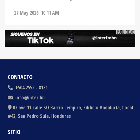
27 May 2026. 10:11 AM
CONTACTO
+504 2552 - 8131
info@inter.hn
03 ave 11 calle SO Barrio Lempira, Edificio Andalucía, Local
#42, San Pedro Sula, Honduras
SITIO