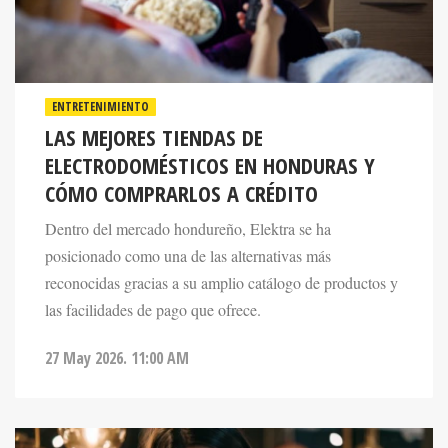
ENTRETENIMIENTO
LAS MEJORES TIENDAS DE
ELECTRODOMÉSTICOS EN HONDURAS Y
CÓMO COMPRARLOS A CRÉDITO
Dentro del mercado hondureño, Elektra se ha
posicionado como una de las alternativas más
reconocidas gracias a su amplio catálogo de productos y
las facilidades de pago que ofrece.
27 May 2026. 11:00 AM