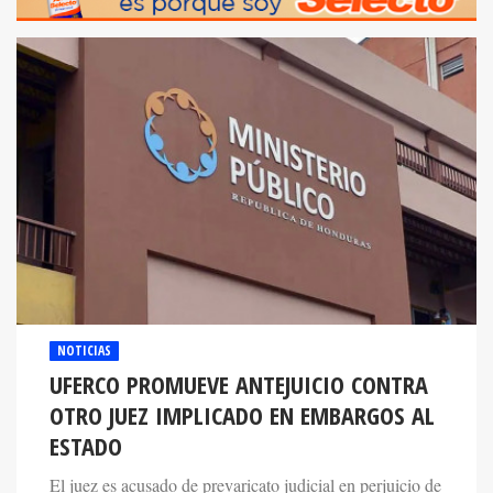
NOTICIAS
UFERCO PROMUEVE ANTEJUICIO CONTRA
OTRO JUEZ IMPLICADO EN EMBARGOS AL
ESTADO
El juez es acusado de prevaricato judicial en perjuicio de
la administración de justicia y se espera celebrar un