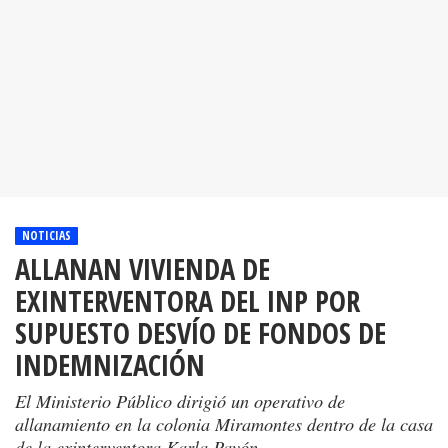
NOTICIAS
ALLANAN VIVIENDA DE
EXINTERVENTORA DEL INP POR
SUPUESTO DESVÍO DE FONDOS DE
INDEMNIZACIÓN
El Ministerio Público dirigió un operativo de
allanamiento en la colonia Miramontes dentro de la casa
de la exinterventora Karla Pavón.