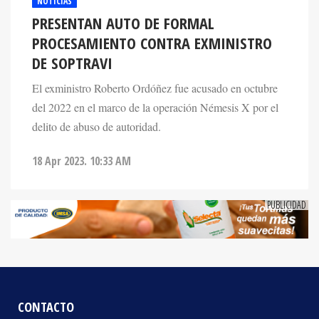
PRESENTAN AUTO DE FORMAL
PROCESAMIENTO CONTRA EXMINISTRO
DE SOPTRAVI
El exministro Roberto Ordóñez fue acusado en octubre
del 2022 en el marco de la operación Némesis X por el
delito de abuso de autoridad.
18 Apr 2023. 10:33 AM
CONTACTO