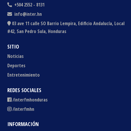
+504 2552 - 8131
info@inter.hn
03 ave 11 calle SO Barrio Lempira, Edificio Andalucía, Local
#42, San Pedro Sula, Honduras
SITIO
Noticias
Deportes
Entretenimiento
REDES SOCIALES
/interfmhonduras
/interfmhn
INFORMACIÓN