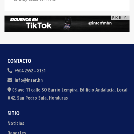
CONTACTO
+504 2552 - 8131
info@inter.hn
03 ave 11 calle SO Barrio Lempira, Edificio Andalucía, Local
#42, San Pedro Sula, Honduras
SITIO
Noticias
Deportes