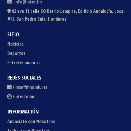
info@inter.hn
03 ave 11 calle SO Barrio Lempira, Edificio Andalucía, Local
#42, San Pedro Sula, Honduras
SITIO
Noticias
Deportes
Entretenimiento
REDES SOCIALES
/interfmhonduras
/interfmhn
INFORMACIÓN
Anúnciate con Nosotros
Trabaja con Nosotros