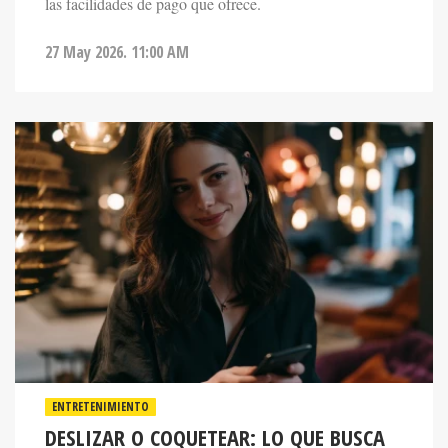
27 May 2026. 11:00 AM
ENTRETENIMIENTO
DESLIZAR O COQUETEAR: LO QUE BUSCA
LA GENERACIÓN Z EN LOS LABERINTOS DE