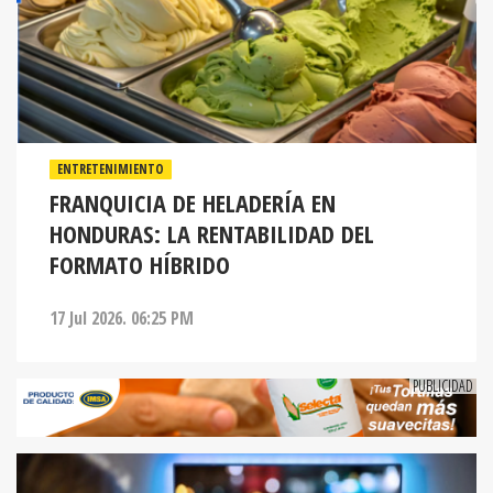
ENTRETENIMIENTO
FRANQUICIA DE HELADERÍA EN
HONDURAS: LA RENTABILIDAD DEL
FORMATO HÍBRIDO
17 Jul 2026. 06:25 PM