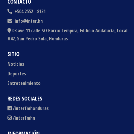
CONTACTO
+504 2552 - 8131
info@inter.hn
03 ave 11 calle SO Barrio Lempira, Edificio Andalucía, Local
#42, San Pedro Sula, Honduras
SITIO
Noticias
Deportes
Entretenimiento
REDES SOCIALES
/interfmhonduras
/interfmhn
INFORMACIÓN