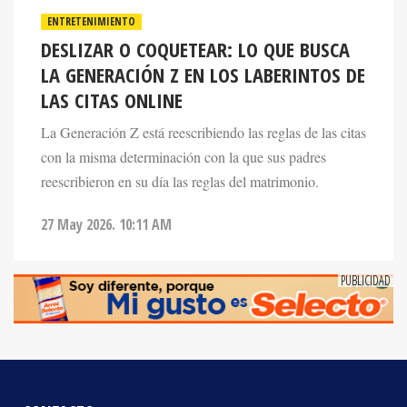
ENTRETENIMIENTO
DESLIZAR O COQUETEAR: LO QUE BUSCA
LA GENERACIÓN Z EN LOS LABERINTOS DE
LAS CITAS ONLINE
La Generación Z está reescribiendo las reglas de las citas
con la misma determinación con la que sus padres
reescribieron en su día las reglas del matrimonio.
27 May 2026. 10:11 AM