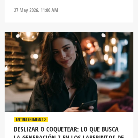
27 May 2026. 11:00 AM
ENTRETENIMIENTO
DESLIZAR O COQUETEAR: LO QUE BUSCA
LA GENERACIÓN Z EN LOS LABERINTOS DE