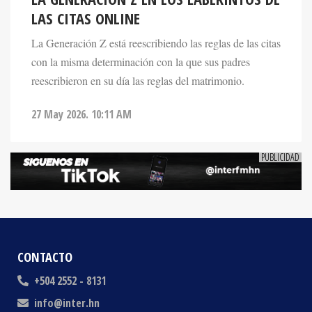
LAS CITAS ONLINE
La Generación Z está reescribiendo las reglas de las citas
con la misma determinación con la que sus padres
reescribieron en su día las reglas del matrimonio.
27 May 2026. 10:11 AM
CONTACTO
+504 2552 - 8131
info@inter.hn