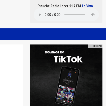
Escuche Radio Inter 91.7 FM
En Vivo