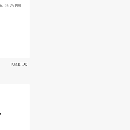
26. 06:25 PM
Y
onado