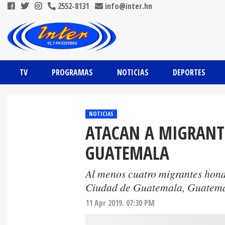
2552-8131
info@inter.hn
TV
PROGRAMAS
NOTICIAS
DEPORTES
NOTICIAS
ATACAN A MIGRANT
GUATEMALA
Al menos cuatro migrantes hond
Ciudad de Guatemala, Guatema
11 Apr 2019. 07:30 PM