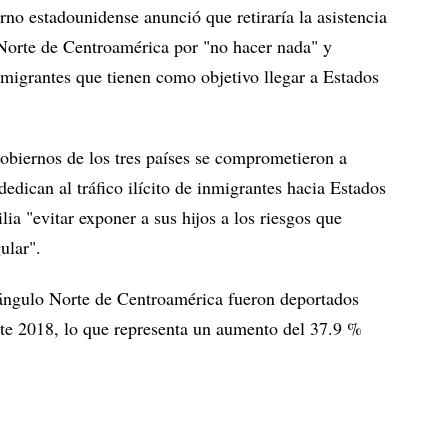
no estadounidense anunció que retiraría la asistencia
 Norte de Centroamérica por "no hacer nada" y
 migrantes que tienen como objetivo llegar a Estados
Gobiernos de los tres países se comprometieron a
dedican al tráfico ilícito de inmigrantes hacia Estados
ia "evitar exponer a sus hijos a los riesgos que
ular".
iángulo Norte de Centroamérica fueron deportados
e 2018, lo que representa un aumento del 37.9 %