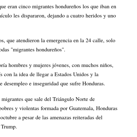
que eran cinco migrantes hondureños los que iban en
ículo les dispararon, dejando a cuatro heridos y uno
, que atendieron la emergencia en la 24 calle, solo
todas "migrantes hondureños".
oría hombres y mujeres jóvenes, con muchos niños,
s con la idea de llegar a Estados Unidos y la
de desempleo e inseguridad que sufre Honduras.
e migrantes que sale del Triángulo Norte de
pobres y violentas formada por Guatemala, Honduras
octubre a pesar de las amenazas reiteradas del
d Trump.