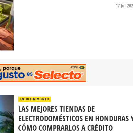
17 Jul 20
ENTRETENIMIENTO
LAS MEJORES TIENDAS DE
ELECTRODOMÉSTICOS EN HONDURAS 
CÓMO COMPRARLOS A CRÉDITO
Dentro del mercado hondureño, Elektra se ha posici