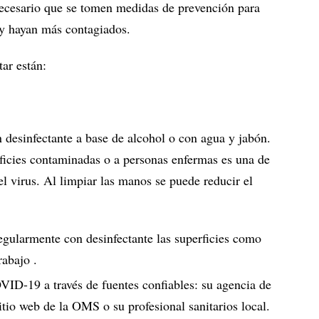
 necesario que se tomen medidas de prevención para
 y hayan más contagiados.
ar están:
desinfectante a base de alcohol o con agua y jabón.
rficies contaminadas o a personas enfermas es una de
el virus. Al limpiar las manos se puede reducir el
gularmente con desinfectante las superficies como
rabajo .
ID-19 a través de fuentes confiables: su agencia de
sitio web de la OMS o su profesional sanitarios local.