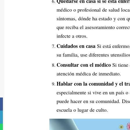
Quedarse en casa si se está enfe
médico o profesional de salud local
síntomas, dónde ha estado y con qu
que reciba el asesoramiento correct
infecte a otros.
Cuidados en casa
Si está enfermo
su familia, use diferentes utensili
Consultar con el médico
Si tiene 
atención médica de inmediato.
Hablar con la comunidad y el tr
especialmente si vive en un país 
puede hacer en su comunidad. Disc
escuela o lugar de culto.