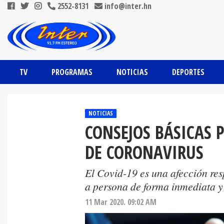
2552-8131
info@inter.hn
TV
PROGRAMAS
NOTICIAS
DEPORTES
NOTICIAS
CONSEJOS BÁSICAS 
DE CORONAVIRUS
El Covid-19 es una afección re
a persona de forma inmediata y 
11 Mar 2020. 09:02 AM