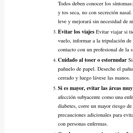
Todos deben conocer los síntomas:
y tos seca, no con secreción nasal
leve y mejorará sin necesidad de n
Evitar los viajes
Evitar viajar si t
vuelo, informar a la tripulación d
contacto con un profesional de la 
Cuidado al toser o estornudar
Si
pañuelo de papel. Deseche el pañu
cerrado y luego lávese las manos.
Si es mayor, evitar las áreas mu
afección subyacente como una enfe
diabetes, corre un mayor riesgo de
precauciones adicionales para evit
con personas enfermas.