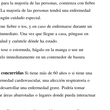
 para la mayoría de las personas, comienza con fiebre
. La mayoría de las personas tendrá una enfermedad
ingún cuidado especial.
iene fiebre o tos, y en caso de enfermarse durante un
e inmediato. Una vez que llegue a casa, póngase en
salud y cuéntele dónde ha estado.
 tose o estornuda, hágalo en la manga o use un
elo inmediatamente en un contenedor de basura
y concurridas
Si tiene más de 60 años o si tiene una
rmedad cardiovascular, una afección respiratoria o
 desarrollar una enfermedad grave. Podría tomar
ar áreas abarrotadas o lugares donde pueda interactuar