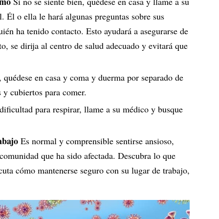
rmo
Si no se siente bien, quédese en casa y llame a su
. Él o ella le hará algunas preguntas sobre sus
ién ha tenido contacto. Esto ayudará a asegurarse de
o, se dirija al centro de salud adecuado y evitará que
, quédese en casa y coma y duerma por separado de
os y cubiertos para comer.
dificultad para respirar, llame a su médico y busque
abajo
Es normal y comprensible sentirse ansioso,
o comunidad que ha sido afectada. Descubra lo que
uta cómo mantenerse seguro con su lugar de trabajo,