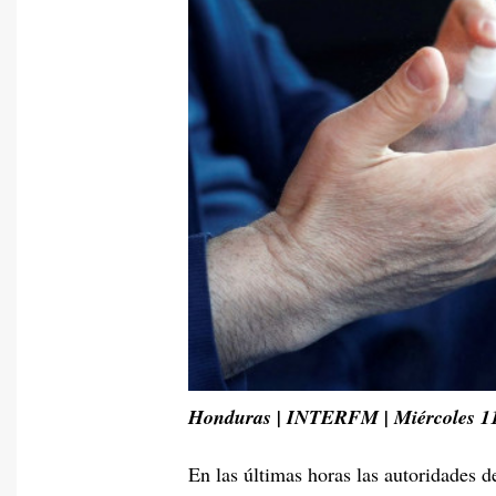
Honduras | INTERFM | Miércoles 1
En las últimas horas las autoridades 