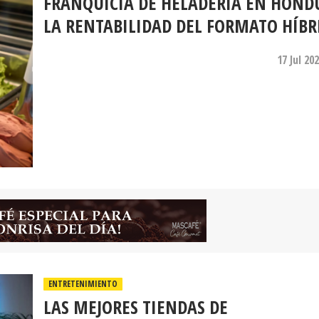
FRANQUICIA DE HELADERÍA EN HOND
LA RENTABILIDAD DEL FORMATO HÍBR
17 Jul 20
ENTRETENIMIENTO
LAS MEJORES TIENDAS DE
ELECTRODOMÉSTICOS EN HONDURAS 