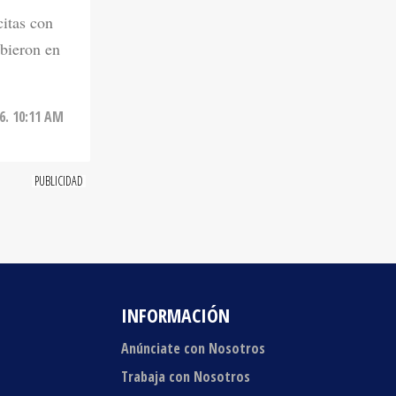
ibieron en
6. 10:11 AM
INFORMACIÓN
Anúnciate con Nosotros
Trabaja con Nosotros