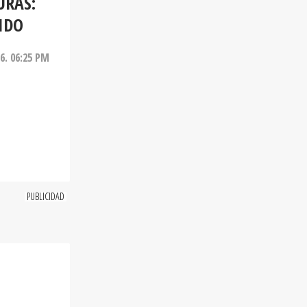
URAS:
IDO
26. 06:25 PM
Y