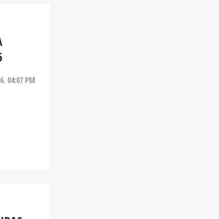
A
6
26. 04:07 PM