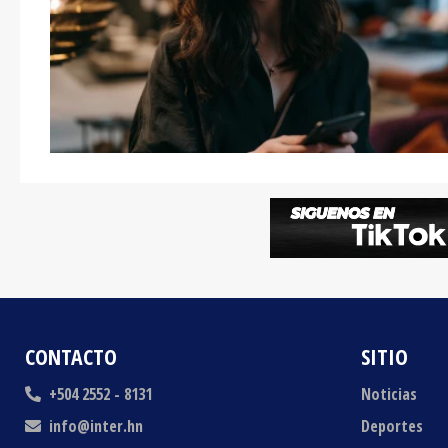
CONTACTO
SITIO
+504 2552 - 8131
Noticias
info@inter.hn
Deportes