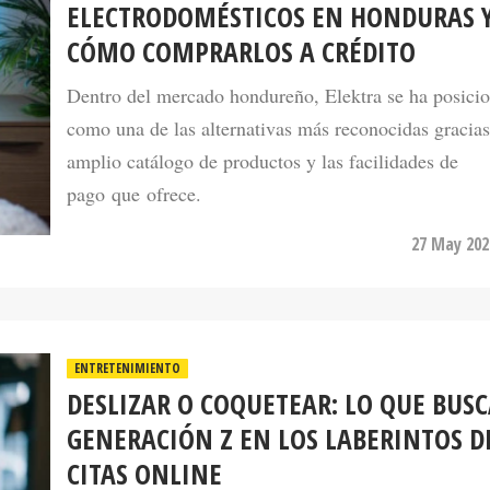
CÓMO COMPRARLOS A CRÉDITO
Dentro del mercado hondureño, Elektra se ha posici
como una de las alternativas más reconocidas gracias
amplio catálogo de productos y las facilidades de
pago que ofrece.
27 May 202
ENTRETENIMIENTO
DESLIZAR O COQUETEAR: LO QUE BUSC
GENERACIÓN Z EN LOS LABERINTOS D
CITAS ONLINE
La Generación Z está reescribiendo las reglas de las 