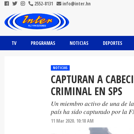
2552-8131
info@inter.hn
TV
PROGRAMAS
NOTICIAS
DEPORTES
NOTICIAS
CAPTURAN A CABECI
CRIMINAL EN SPS
Un miembro activo de una de la
país ha sido capturado por la
11 Mar 2020. 10:18 AM