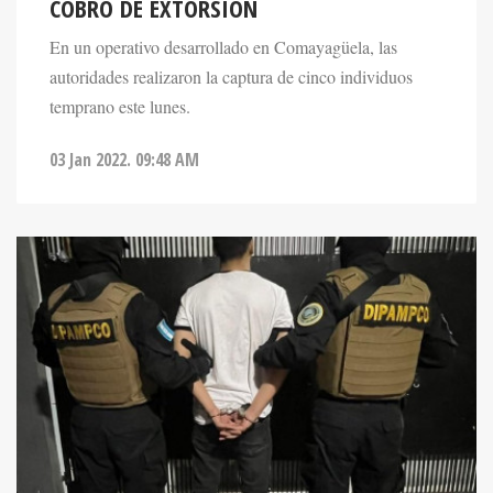
En un operativo desarrollado en Comayagüela, las
autoridades realizaron la captura de cinco individuos
temprano este lunes.
03 Jan 2022. 09:48 AM