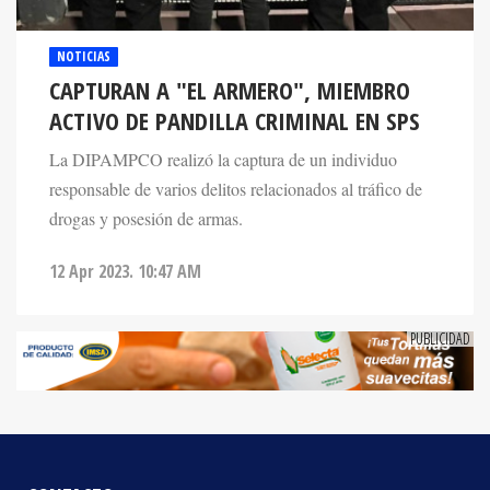
NOTICIAS
CAPTURAN A "EL ARMERO", MIEMBRO
ACTIVO DE PANDILLA CRIMINAL EN SPS
La DIPAMPCO realizó la captura de un individuo
responsable de varios delitos relacionados al tráfico de
drogas y posesión de armas.
12 Apr 2023. 10:47 AM