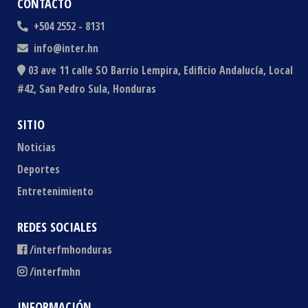
CONTACTO
+504 2552 - 8131
info@inter.hn
03 ave 11 calle SO Barrio Lempira, Edificio Andalucía, Local
#42, San Pedro Sula, Honduras
SITIO
Noticias
Deportes
Entretenimiento
REDES SOCIALES
/interfmhonduras
/interfmhn
INFORMACIÓN