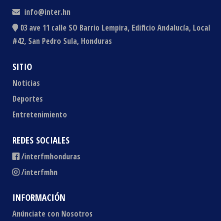
info@inter.hn
03 ave 11 calle SO Barrio Lempira, Edificio Andalucía, Local
#42, San Pedro Sula, Honduras
SITIO
Noticias
Deportes
Entretenimiento
REDES SOCIALES
/interfmhonduras
/interfmhn
INFORMACIÓN
Anúnciate con Nosotros