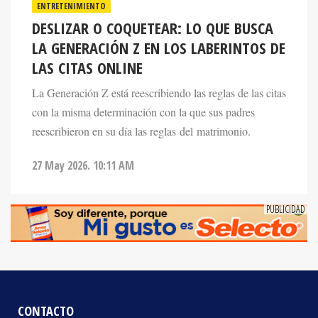
DESLIZAR O COQUETEAR: LO QUE BUSCA
LA GENERACIÓN Z EN LOS LABERINTOS DE
LAS CITAS ONLINE
La Generación Z está reescribiendo las reglas de las citas
con la misma determinación con la que sus padres
reescribieron en su día las reglas del matrimonio.
27 May 2026. 10:11 AM
CONTACTO