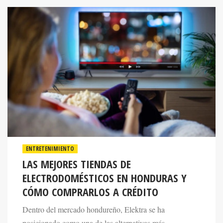
ENTRETENIMIENTO
LAS MEJORES TIENDAS DE
ELECTRODOMÉSTICOS EN HONDURAS Y
CÓMO COMPRARLOS A CRÉDITO
Dentro del mercado hondureño, Elektra se ha
posicionado como una de las alternativas más
reconocidas gracias a su amplio catálogo de productos y