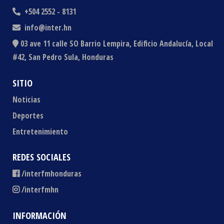
+504 2552 - 8131
info@inter.hn
03 ave 11 calle SO Barrio Lempira, Edificio Andalucía, Local
#42, San Pedro Sula, Honduras
SITIO
Noticias
Deportes
Entretenimiento
REDES SOCIALES
/interfmhonduras
/interfmhn
INFORMACIÓN