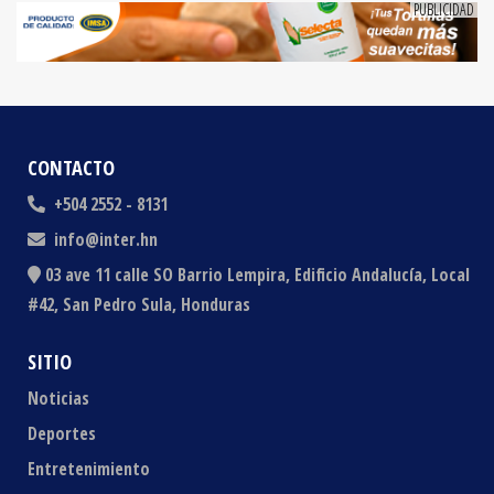
CONTACTO
+504 2552 - 8131
info@inter.hn
03 ave 11 calle SO Barrio Lempira, Edificio Andalucía, Local
#42, San Pedro Sula, Honduras
SITIO
Noticias
Deportes
Entretenimiento