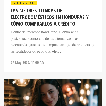
LAS MEJORES TIENDAS DE
ELECTRODOMÉSTICOS EN HONDURAS Y
CÓMO COMPRARLOS A CRÉDITO
Dentro del mercado hondureño, Elektra se ha
posicionado como una de las alternativas más
reconocidas gracias a su amplio catálogo de productos y
las facilidades de pago que ofrece.
27 May 2026. 11:00 AM