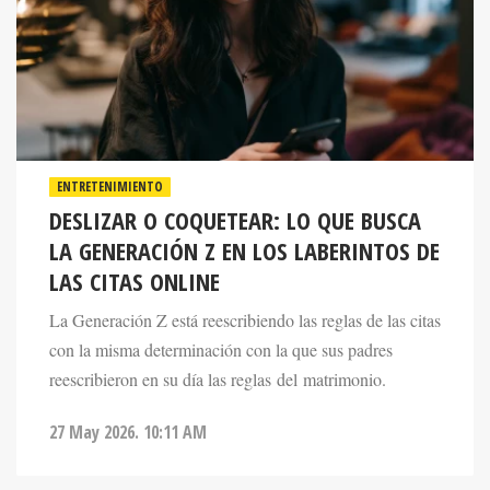
ENTRETENIMIENTO
DESLIZAR O COQUETEAR: LO QUE BUSCA
LA GENERACIÓN Z EN LOS LABERINTOS DE
LAS CITAS ONLINE
La Generación Z está reescribiendo las reglas de las citas
con la misma determinación con la que sus padres
reescribieron en su día las reglas del matrimonio.
27 May 2026. 10:11 AM