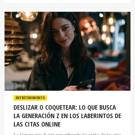
ENTRETENIMIENTO
DESLIZAR O COQUETEAR: LO QUE BUSCA
LA GENERACIÓN Z EN LOS LABERINTOS DE
LAS CITAS ONLINE
La Generación Z está reescribiendo las reglas de las citas
con la misma determinación con la que sus padres