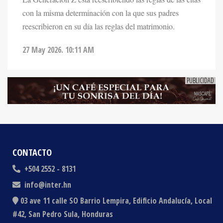
reescribieron en su día las reglas del matrimonio.
27 May 2026. 10:11 AM
CONTACTO
+504 2552 - 8131
info@inter.hn
03 ave 11 calle SO Barrio Lempira, Edificio Andalucía, Local
#42, San Pedro Sula, Honduras